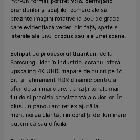
într-un format portret 9:16, permițând
brandurilor și spațiilor comerciale să
prezinte imagini rotative la 360 de grade,
care evidențiază vederi din față, spate și
laterale ale unui produs sau ale unei scene.
Echipat cu
procesorul Quantum
de la
Samsung, lider în industrie, ecranul oferă
upscaling 4K UHD, mapare de culori pe 16
biți și rafinament HDR dinamic pentru a
oferi detalii mai clare, tranziții tonale mai
fluide și precizie consistentă a culorilor. În
plus, un panou antireflex ajută la
menținerea clarității în condiții de iluminare
puternică sau dificilă.