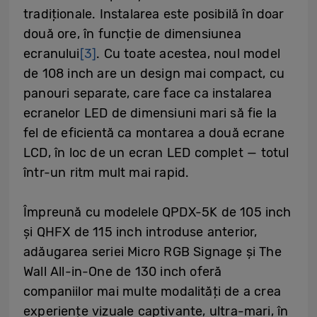
tradiționale. Instalarea este posibilă în doar
două ore, în funcție de dimensiunea
ecranului
[3]
. Cu toate acestea, noul model
de 108 inch are un design mai compact, cu
panouri separate, care face ca instalarea
ecranelor LED de dimensiuni mari să fie la
fel de eficientă ca montarea a două ecrane
LCD, în loc de un ecran LED complet — totul
într-un ritm mult mai rapid.
Împreună cu modelele QPDX-5K de 105 inch
și QHFX de 115 inch introduse anterior,
adăugarea seriei Micro RGB Signage și The
Wall All-in-One de 130 inch oferă
companiilor mai multe modalități de a crea
experiențe vizuale captivante, ultra-mari, în