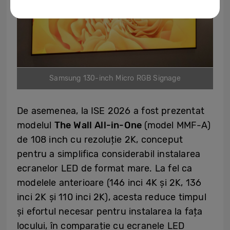
Samsung 130-inch Micro RGB Signage
De asemenea, la ISE 2026 a fost prezentat
modelul
The Wall All-in-One
(model MMF-A)
de 108 inch cu rezoluție 2K, conceput
pentru a simplifica considerabil instalarea
ecranelor LED de format mare. La fel ca
modelele anterioare (146 inci 4K și 2K, 136
inci 2K și 110 inci 2K), acesta reduce timpul
și efortul necesar pentru instalarea la fața
locului, în comparație cu ecranele LED