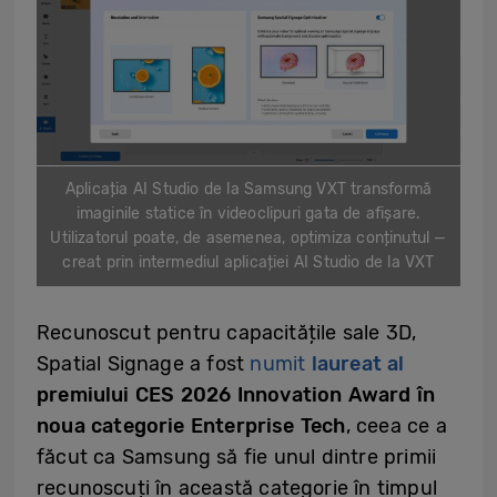
Aplicația AI Studio de la Samsung VXT transformă
imaginile statice în videoclipuri gata de afișare.
Utilizatorul poate, de asemenea, optimiza conținutul —
creat prin intermediul aplicației AI Studio de la VXT
Recunoscut pentru capacitățile sale 3D,
Spatial Signage a fost
numit
laureat al
premiului CES 2026 Innovation Award în
noua categorie Enterprise Tech
, ceea ce a
făcut ca Samsung să fie unul dintre primii
recunoscuți în această categorie în timpul