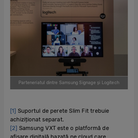
Parteneriatul dintre Samsung Signage și Logitech
[1]
Suportul de perete Slim Fit trebuie
achiziționat separat.
[2]
Samsung VXT este o platformă de
afișare digitală bazată pe cloud care