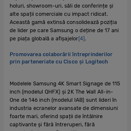
holuri, showroom-uri, săli de conferințe și
alte spații comerciale cu impact ridicat.
Această gamă extinsă consolidează poziția
de lider pe care Samsung o deține de 17 ani
pe piața globală a afișajelor
[4]
.
Promovarea colaborării întreprinderilor
prin parteneriate cu Cisco și Logitech
Modelele Samsung 4K Smart Signage de 115
inch (modelul QHFX) și 2K The Wall All-in-
One de 146 inch (modelul IAB) sunt lideri în
industria ecranelor avansate de dimensiuni
foarte mari, oferind spații de întâlnire
captivante și fără întreruperi, fără