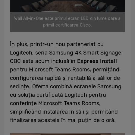
Wall All-in-One este primul ecran LED din lume care a
primit certificarea Cisco.
În plus, printr-un nou parteneriat cu
Logitech, seria Samsung 4K Smart Signage
QBC este acum inclusă în
Express Install
pentru Microsoft Teams Rooms, permițând
configurarea rapidă și rentabilă a sălilor de
ședințe. Oferta combină ecranele Samsung
cu soluția certificată Logitech pentru
conferințe Microsoft Teams Rooms,
simplificând instalarea în săli și permițând
finalizarea acesteia în mai puțin de o oră.