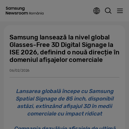
Samsung lansează la nivel global
Glasses-Free 3D Digital Signage la
ISE 2026, definind o nouă direcție în
domeniul afișajelor comerciale
06/02/2026
Lansarea globală începe cu Samsung
Spatial Signage de 85 inch, disponibil
astăzi, extinzând afișajul 3D în medii
comerciale cu impact ridicat
Compania dezvăluie afișajele de ultimă