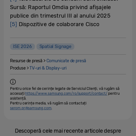
Sursă: Raportul Omdia privind afișajele
publice din trimestrul III al anului 2025
[5]
Dispozitive de colaborare Cisco
ISE 2026
Spatial Signage
Resurse de presă >
Comunicate de presă
Produse >
TV-uri & Display-uri
Pentru orice fel de cerințe legate de Serviciul Clienți, vă rugăm să
accesați
https://www.samsung.com/ro/support/contact/
pentru
asistență.
Pentru cerințe media, vă rugăm să contactați
serom.pr@samsung.com
.
Descoperă cele mai recente articole despre