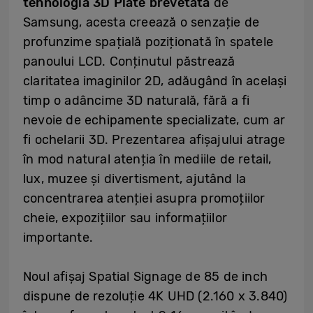
tehnologia 3D Plate brevetată
de
Samsung, acesta creează o senzație de
profunzime spațială poziționată în spatele
panoului LCD. Conținutul păstrează
claritatea imaginilor 2D, adăugând în același
timp o adâncime 3D naturală, fără a fi
nevoie de echipamente specializate, cum ar
fi ochelarii 3D. Prezentarea afișajului atrage
în mod natural atenția în mediile de retail,
lux, muzee și divertisment, ajutând la
concentrarea atenției asupra promoțiilor
cheie, expozițiilor sau informațiilor
importante.
Noul afișaj Spatial Signage de 85 de inch
dispune de rezoluție 4K UHD (2.160 x 3.840)