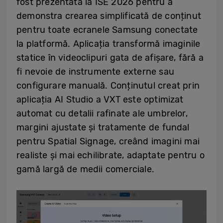
fost prezentată la ISE 2026 pentru a
demonstra crearea simplificată de conținut
pentru toate ecranele Samsung conectate
la platformă. Aplicația transformă imaginile
statice în videoclipuri gata de afișare, fără a
fi nevoie de instrumente externe sau
configurare manuală. Conținutul creat prin
aplicația AI Studio a VXT este optimizat
automat cu detalii rafinate ale umbrelor,
margini ajustate și tratamente de fundal
pentru Spatial Signage, creând imagini mai
realiste și mai echilibrate, adaptate pentru o
gamă largă de medii comerciale.