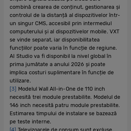
combină crearea de conținut, gestionarea și
controlul de la distanță al dispozitivelor într-
un singur CMS, accesibil prin intermediul
computerului și al dispozitivelor mobile. VXT
se vinde separat, iar disponibilitatea
funcțiilor poate varia în funcție de regiune.
AI Studio va fi disponibil la nivel global în
prima jumătate a anului 2026 și poate
implica costuri suplimentare în funcție de
utilizare.
[3]
Modelul Wall All-in-One de 110 inch
necesită trei module prestabilite. Modelul de
146 inch necesită patru module prestabilite.
Estimarea timpului de instalare se bazează
pe teste interne.
[4]
Televizoarele de consum sunt excluse.