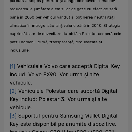
parcurs ambițios pentru a-și atinge obiectivele climatice:
reducerea la jumătate a emisiilor de gaze cu efect de seră
până în 2030 per vehicul vândut și obținerea neutralității
climatice în întregul său lanț valoric până în 2040. Strategia
cuprinzătoare de dezvoltare durabilă a Polestar acoperă cele
patru domenii: climă, transparență, circularitate și
incluziune.
[1]
Vehiculele Volvo care acceptă Digital Key
includ: Volvo EX90. Vor urma și alte
vehicule.
[2]
Vehiculele Polestar care suportă Digital
Key includ: Polestar 3. Vor urma și alte
vehicule.
[3]
Suportul pentru Samsung Wallet Digital
Key este disponibil pe anumite dispozitive,