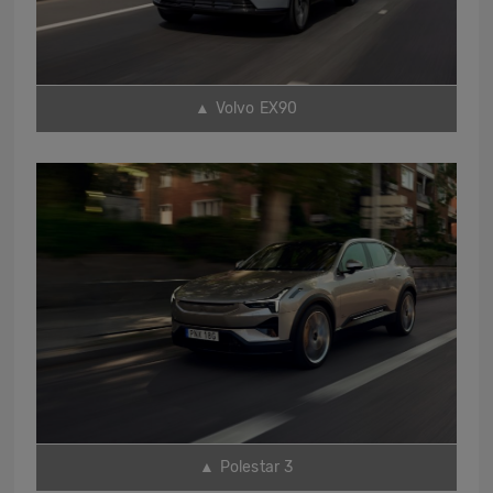
▲ Volvo EX90
▲ Polestar 3