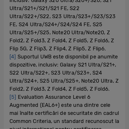
inclusiv: Galaxy S20 Ultra/S20+/S20, S21
Ultra/S21+/S21/S21 FE, S22
Ultra/S22+/S22, S23 Ultra/S23+/S23/S23
FE, S24 Ultra/S24+/S24/S24 FE, S25
Ultra/S25+/S25, Note20 Ultra/Note20, Z
Fold2, Z Fold3, Z Fold4, Z Fold5, Z Fold6, Z
Flip 5G, Z Flip3, Z Flip4, Z Flip5, Z Flip6.
[4]
Suportul UWB este disponibil pe anumite
dispozitive, inclusiv: Galaxy S21 Ultra/S21+,
S22 Ultra/S22+, S23 Ultra/S23+, S24
Ultra/S24+, S25 Ultra/S25+, Note20 Ultra, Z
Fold2, Z Fold3, Z Fold4, Z Fold5, Z Fold6.
[5]
Evaluation Assurance Level 6
Augmented (EAL6+) este una dintre cele
mai înalte certificări de securitate din cadrul
Common Criteria, un standard recunoscut la