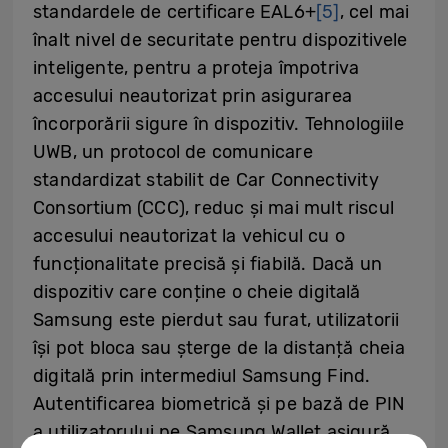
standardele de certificare EAL6+
[5]
, cel mai
înalt nivel de securitate pentru dispozitivele
inteligente, pentru a proteja împotriva
accesului neautorizat prin asigurarea
încorporării sigure în dispozitiv. Tehnologiile
UWB, un protocol de comunicare
standardizat stabilit de Car Connectivity
Consortium (CCC), reduc și mai mult riscul
accesului neautorizat la vehicul cu o
funcționalitate precisă și fiabilă. Dacă un
dispozitiv care conține o cheie digitală
Samsung este pierdut sau furat, utilizatorii
își pot bloca sau șterge de la distanță cheia
digitală prin intermediul Samsung Find.
Autentificarea biometrică și pe bază de PIN
a utilizatorului pe Samsung Wallet asigură