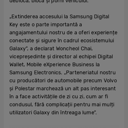
debloca, bloca și porni vehiculul.
„Extinderea accesului la Samsung Digital
Key este o parte importantă a
angajamentului nostru de a oferi experiențe
conectate și sigure în cadrul ecosistemului
Galaxy”, a declarat Woncheol Chai,
vicepreședinte și director al echipei Digital
Wallet, Mobile eXperience Business la
Samsung Electronics. „Parteneriatul nostru
cu producători de automobile precum Volvo
și Polestar marchează un alt pas interesant
în a face activitățile de zi cu zi, cum ar fi
condusul, fără complicații pentru mai mulți
utilizatori Galaxy din întreaga lume”.