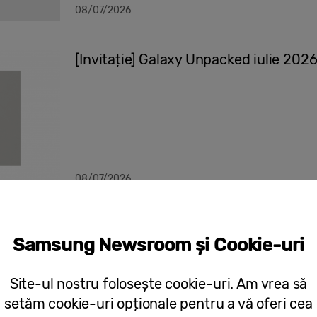
08/07/2026
[Invitație] Galaxy Unpacked iulie 202
08/07/2026
Lansarea oficială a One UI 8.5 de la
Samsung Newsroom și Cookie-uri
Site-ul nostru folosește cookie-uri. Am vrea să
setăm cookie-uri opționale pentru a vă oferi cea