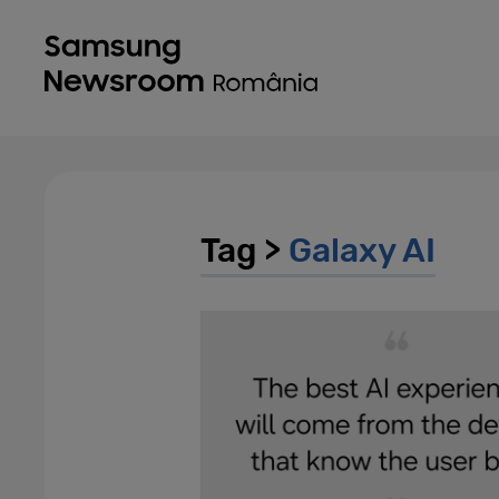
Tag >
Galaxy AI