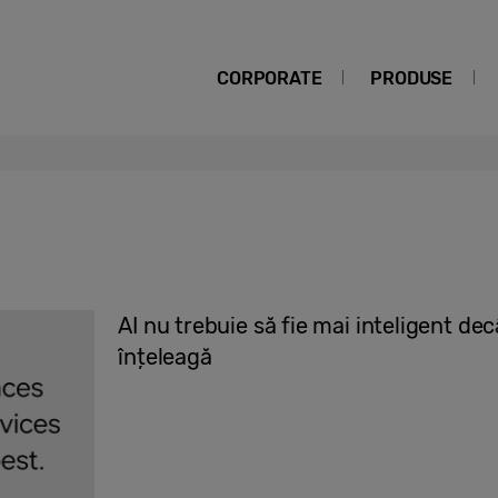
CORPORATE
PRODUSE
AI nu trebuie să fie mai inteligent dec
înțeleagă