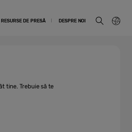
RESURSE DE PRESĂ
DESPRE NOI
ât tine. Trebuie să te