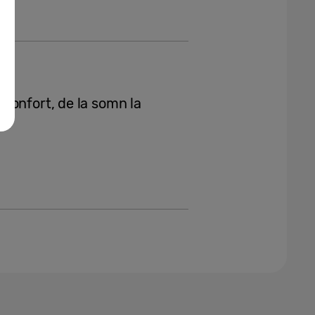
confort, de la somn la