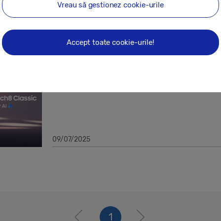
Vreau să gestionez cookie-urile
25/07/2025
Accept toate cookie-urile!
Comunicate de presă
Samsung Galaxy Watch8 Series: Ultra 
antrenament
09/07/2025
1