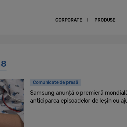
CORPORATE
PRODUSE
h8
Comunicate de presă
Samsung anunță o premieră mondială:
anticiparea episoadelor de leșin cu a