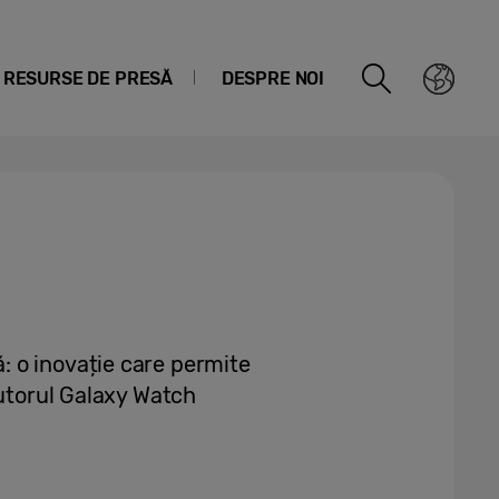
RESURSE DE PRESĂ
DESPRE NOI
 o inovație care permite
jutorul Galaxy Watch