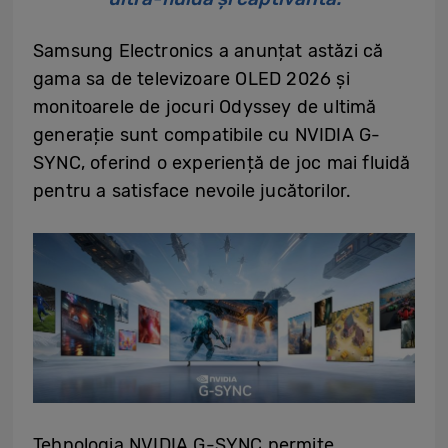
Samsung Electronics a anunțat astăzi că
gama sa de televizoare OLED 2026 și
monitoarele de jocuri Odyssey de ultimă
generație sunt compatibile cu NVIDIA G-
SYNC, oferind o experiență de joc mai fluidă
pentru a satisface nevoile jucătorilor.
Tehnologia NVIDIA G-SYNC permite