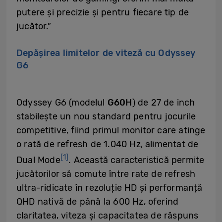
putere și precizie și pentru fiecare tip de
jucător.”
Depășirea limitelor de viteză cu Odyssey
G6
Odyssey G6 (modelul
G60H
) de 27 de inch
stabilește un nou standard pentru jocurile
competitive, fiind primul monitor care atinge
o rată de refresh de 1.040 Hz, alimentat de
[1]
Dual Mode
. Această caracteristică permite
jucătorilor să comute între rate de refresh
ultra-ridicate în rezoluție HD și performanță
QHD nativă de până la 600 Hz, oferind
claritatea, viteza și capacitatea de răspuns