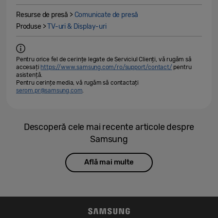
Resurse de presă >
Comunicate de presă
Produse >
TV-uri & Display-uri
Pentru orice fel de cerințe legate de Serviciul Clienți, vă rugăm să
accesați
https://www.samsung.com/ro/support/contact/
pentru
asistență.
Pentru cerințe media, vă rugăm să contactați
serom.pr@samsung.com
.
Descoperă cele mai recente articole despre
Samsung
Află mai multe