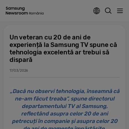
Un veteran cu 20 de ani de
experiență la Samsung TV spune că
tehnologia excelentă ar trebui să
dispară
17/03/2026
„Dacă nu observi tehnologia, înseamnă că
ne-am făcut treaba”, spune directorul
departamentului TV al Samsung,
reflectând asupra celor 20 de ani
petrecuți în companie și asupra celor 20
de ani de momente împărtășite.