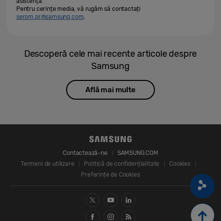
asistență.
Pentru cerințe media, vă rugăm să contactați
serom.pr@samsung.com
.
Descoperă cele mai recente articole despre
Samsung
Află mai multe
Contactează-ne
SAMSUNG.COM
Termeni de utilizare
Politică de confidențialitate
Cookies
Preferințe de Cookies