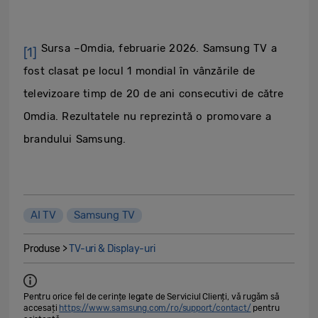
Sursa –Omdia, februarie 2026. Samsung TV a
[1]
fost clasat pe locul 1 mondial în vânzările de
televizoare timp de 20 de ani consecutivi de către
Omdia. Rezultatele nu reprezintă o promovare a
brandului Samsung.
AI TV
Samsung TV
Produse >
TV-uri & Display-uri
Pentru orice fel de cerințe legate de Serviciul Clienți, vă rugăm să
accesați
https://www.samsung.com/ro/support/contact/
pentru