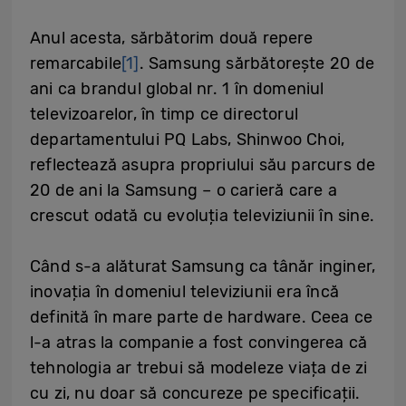
Anul acesta, sărbătorim două repere
remarcabile
[1]
. Samsung sărbătorește 20 de
ani ca brandul global nr. 1 în domeniul
televizoarelor, în timp ce directorul
departamentului PQ Labs, Shinwoo Choi,
reflectează asupra propriului său parcurs de
20 de ani la Samsung – o carieră care a
crescut odată cu evoluția televiziunii în sine.
Când s-a alăturat Samsung ca tânăr inginer,
inovația în domeniul televiziunii era încă
definită în mare parte de hardware. Ceea ce
l-a atras la companie a fost convingerea că
tehnologia ar trebui să modeleze viața de zi
cu zi, nu doar să concureze pe specificații.