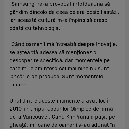
„Samsung ne-a provocat întotdeauna să
gândim dincolo de ceea ce era posibil astăzi,
iar această cultură m-a împins să cresc
odată cu tehnologia.”
„Când oamenii mă întreabă despre inovație,
se așteaptă adesea să menționez o
descoperire specifică, dar momentele pe
care mi le amintesc cel mai bine nu sunt
lansările de produse. Sunt momentele
umane.”
Unul dintre aceste momente a avut loc în
2010, în timpul Jocurilor Olimpice de iarnă
de la Vancouver. Când Kim Yuna a pășit pe
gheață, milioane de oameni s-au adunat în