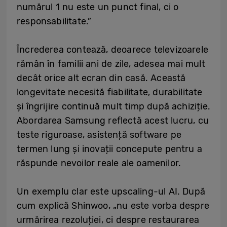
numărul 1 nu este un punct final, ci o
responsabilitate.”
Încrederea contează, deoarece televizoarele
rămân în familii ani de zile, adesea mai mult
decât orice alt ecran din casă. Această
longevitate necesită fiabilitate, durabilitate
și îngrijire continuă mult timp după achiziție.
Abordarea Samsung reflectă acest lucru, cu
teste riguroase, asistență software pe
termen lung și inovații concepute pentru a
răspunde nevoilor reale ale oamenilor.
Un exemplu clar este upscaling-ul AI. După
cum explică Shinwoo, „nu este vorba despre
urmărirea rezoluției, ci despre restaurarea