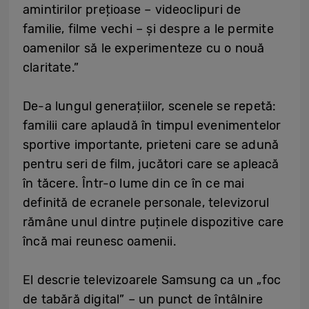
amintirilor prețioase – videoclipuri de
familie, filme vechi – și despre a le permite
oamenilor să le experimenteze cu o nouă
claritate.”
De-a lungul generațiilor, scenele se repetă:
familii care aplaudă în timpul evenimentelor
sportive importante, prieteni care se adună
pentru seri de film, jucători care se apleacă
în tăcere. Într-o lume din ce în ce mai
definită de ecranele personale, televizorul
rămâne unul dintre puținele dispozitive care
încă mai reunesc oamenii.
El descrie televizoarele Samsung ca un „foc
de tabără digital” – un punct de întâlnire