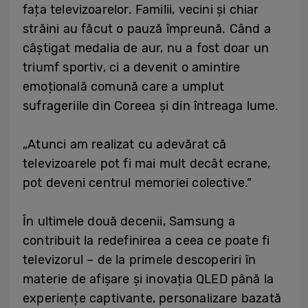
fața televizoarelor. Familii, vecini și chiar
străini au făcut o pauză împreună. Când a
câștigat medalia de aur, nu a fost doar un
triumf sportiv, ci a devenit o amintire
emoțională comună care a umplut
sufrageriile din Coreea și din întreaga lume.
„Atunci am realizat cu adevărat că
televizoarele pot fi mai mult decât ecrane,
pot deveni centrul memoriei colective.”
În ultimele două decenii, Samsung a
contribuit la redefinirea a ceea ce poate fi
televizorul
– de la primele descoperiri în
materie de afișare și inovația QLED până la
experiențe captivante, personalizare bazată