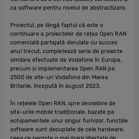
ca software pentru nivelul de abstractizare.
Proiectul, pe lângă faptul că este o
continuare a proiectelor de rețea Open RAN
comercială partajată derulate cu succes
anul trecut, completează seria de proiecte
similare efectuate de Vodafone în Europa,
precum și implementarea Open RAN pe
2500 de site-uri Vodafone din Marea
Britanie, începută în august 2023.
În rețelele Open RAN, spre deosebire de
site-urile mobile tradiționale, bazate pe
echipamentele unui singur furnizor, funcțiile
software sunt decuplate de cele hardware,
ceea ce permite o mai mare libertate de