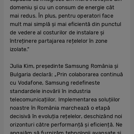
domeniu și cu un consum de energie cât
mai redus. În plus, pentru operatori face
mult mai simplă și mai eficientă din punctul
de vedere al costurilor de instalare și
întreținere partajarea rețelelor în zone
izolate.”
Julia Kim, președinte Samsung România și
Bulgaria declară: „Prin colaborarea continuă
cu Vodafone, Samsung redefineste
standardele inovării în industria
telecomunicațiilor. Implementarea soluțiilor
noastre în România marchează o etapă
decisivă în evoluția rețelelor, deschizând noi
orizonturi către performanță și eficiență. Ne
angajăm să furnizăm tehnologii avansate și