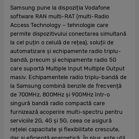
Samsung pune la dispoziția Vodafone
software RAN multi-RAT (multi-Radio
Access Technology – tehnologie care
permite dispozitivului conectarea simultană
la cel puțin o celulă de rețea), soluții de
automatizare și echipamente radio triplu-
bandă, precum și echipamente radio 5G
care suportă Multiple Input Multiple Output
masiv. Echipamentele radio triplu-bandă de
la Samsung combină benzile de frecvență
de 700MHz, 800MHz și 900MHz într-o
singură bandă radio compactă care
furnizează acoperire multi-spectru pentru
serviciile 2G, 4G și 5G, ceea ce asigură
rețelei capacitate și flexibilitate crescute,
dar și eficiență energetică. În plus, este util