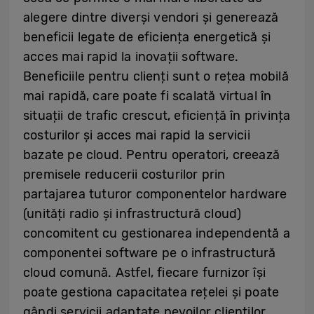
alegere dintre diverși vendori și generează
beneficii legate de eficiența energetică și
acces mai rapid la inovații software.
Beneficiile pentru clienți sunt o rețea mobilă
mai rapidă, care poate fi scalată virtual în
situații de trafic crescut, eficiență în privința
costurilor și acces mai rapid la servicii
bazate pe cloud. Pentru operatori, creează
premisele reducerii costurilor prin
partajarea tuturor componentelor hardware
(unități radio și infrastructură cloud)
concomitent cu gestionarea independentă a
componentei software pe o infrastructură
cloud comună. Astfel, fiecare furnizor își
poate gestiona capacitatea rețelei și poate
gândi servicii adaptate nevoilor clienților