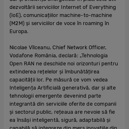
dezvoltării serviciilor Internet of Everything
(IoE), comunicațiilor machine-to-machine
(M2M) și serviciilor de voce în roaming în
Europa.
Nicolae Vîlceanu, Chief Network Officer,
Vodafone România, declară: „Tehnologia
Open RAN ne deschide noi orizonturi pentru
extinderea rețelelor și îmbunătățirea
capacității lor. Pe măsură ce vom vedea
Inteligența Artificială generativă, dar și alte
tehnologii emergente devenind parte
integrantă din serviciile oferite de companii
și sectorul public, rețeaua are nevoie să fie
ea însăși inteligentă, sigură, adaptabilă și
capabilă să integreze din mers inovațiile din