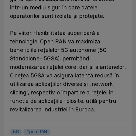
într-un mediu sigur în care datele
operatorilor sunt izolate și protejate.
Pe viitor, flexibilitatea superioară a
tehnologiei Open RAN va maximiza
beneficiile rețelelor 5G autonome (5G
Standalone- 5GSA), permițând
modernizarea rețelei core, dar și a antenelor.
O rețea 5GSA va asigura latență redusă în
utilizarea aplicațiilor diverse și „network
slicing”, respectiv o împărțire a rețelei în
funcție de aplicațiile folosite, utilă pentru
revitalizarea industriei în Europa.
5G
Open RAN