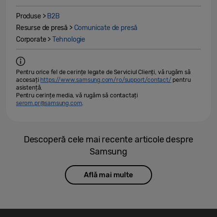
Produse >
B2B
Resurse de presă >
Comunicate de presă
Corporate >
Tehnologie
Pentru orice fel de cerințe legate de Serviciul Clienți, vă rugăm să
accesați
https://www.samsung.com/ro/support/contact/
pentru
asistență.
Pentru cerințe media, vă rugăm să contactați
serom.pr@samsung.com
.
Descoperă cele mai recente articole despre
Samsung
Află mai multe