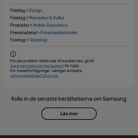
Företag >
Design
Företag >
Människor & Kultur
Produkter >
Mobile Experience
Pressmaterial >
Pressmeddelanden
Företag >
Teknologi
För alla problem relaterade till kundservice, gå till
www.samsung.com/se/support
för hjälp.
För medieförfrågningar, vänligen kontakta
samsung@wenderfalck.com
.
Kolla in de senaste berättelserna om Samsung
Läs mer