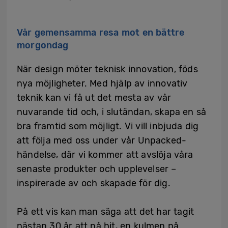
Vår gemensamma resa mot en bättre
morgondag
När design möter teknisk innovation, föds
nya möjligheter. Med hjälp av innovativ
teknik kan vi få ut det mesta av vår
nuvarande tid och, i slutändan, skapa en så
bra framtid som möjligt. Vi vill inbjuda dig
att följa med oss under vår Unpacked-
händelse, där vi kommer att avslöja våra
senaste produkter och upplevelser –
inspirerade av och skapade för dig.
På ett vis kan man säga att det har tagit
nästan 30 år att nå hit, en kulmen på