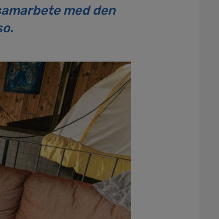
a samarbete med den
so.