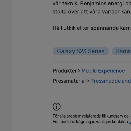
vår teknik. Benjamins energi o
stolta över att våra världar k
Håll utkik efter spännande ka
Galaxy S23 Series
Sams
Produkter >
Mobile Experience
Pressmaterial >
Pressmeddelan
För alla problem relaterade till kundservice, g
För medieförfrågningar, vänligen kontakta