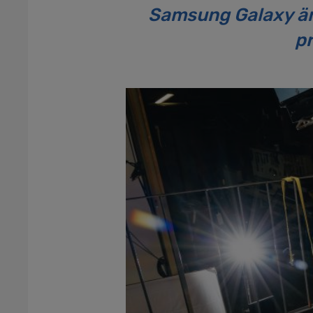
Samsung Galaxy är 
pr