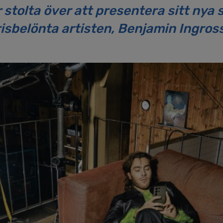
stolta över att presentera sitt ny
isbelönta artisten, Benjamin Ingros