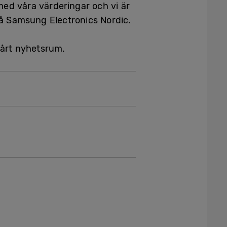
ed våra värderingar och vi är
på Samsung Electronics Nordic.
vårt nyhetsrum.