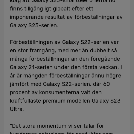
idag att Galaxy S23-smarttelefonerna nu
finns tillgängligt globalt efter ett
imponerande resultat av förbeställningar av
Galaxy S23-serien.
Förbeställningen av Galaxy S22-serien var
en stor framgång, med mer än dubbelt så
många förbeställningar än den föregående
Galaxy 21-serien under den första veckan. I
år är mängden förbeställningar ännu högre
jämfört med Galaxy S22-serien, där 60
procent av konsumenterna valt den
kraftfullaste premium modellen Galaxy S23
Ultra.
“Det stora momentum vi ser talar för