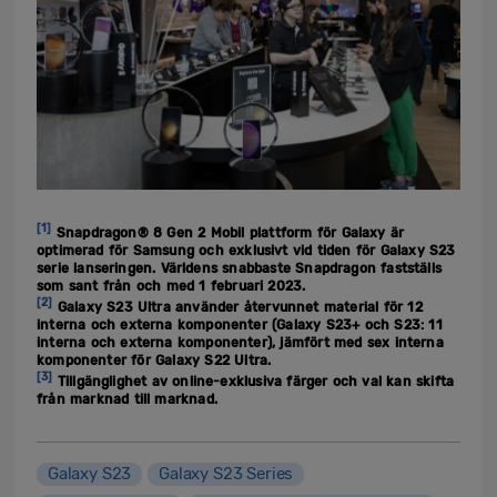
[1]
Snapdragon® 8 Gen 2 Mobil plattform för Galaxy är
optimerad för Samsung och exklusivt vid tiden för Galaxy S23
serie lanseringen. Världens snabbaste Snapdragon fastställs
som sant från och med 1 februari 2023.
[2]
Galaxy S23 Ultra använder återvunnet material för 12
interna och externa komponenter (Galaxy S23+ och S23: 11
interna och externa komponenter), jämfört med sex interna
komponenter för Galaxy S22 Ultra.
[3]
Tillgänglighet av online-exklusiva färger och val kan skifta
från marknad till marknad.
Galaxy S23
Galaxy S23 Series