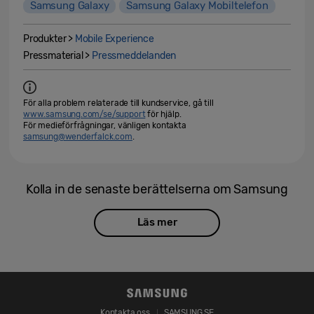
Samsung Galaxy
Samsung Galaxy Mobiltelefon
Produkter >
Mobile Experience
Pressmaterial >
Pressmeddelanden
För alla problem relaterade till kundservice, gå till
www.samsung.com/se/support
för hjälp.
För medieförfrågningar, vänligen kontakta
samsung@wenderfalck.com
.
Kolla in de senaste berättelserna om Samsung
Läs mer
Kontakta oss
SAMSUNG.SE