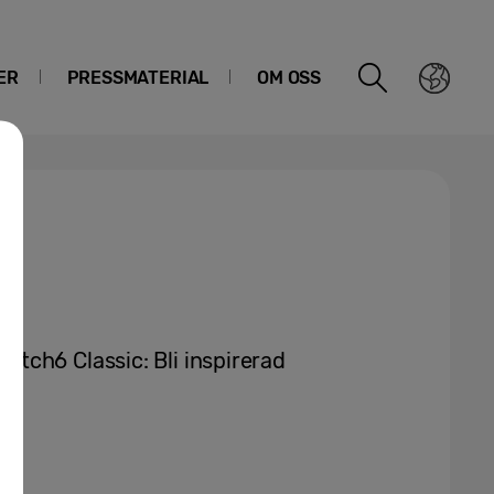
ER
PRESSMATERIAL
OM OSS
tch6 Classic: Bli inspirerad