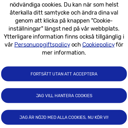
nödvändiga cookies. Du kan när som helst
26/07/2023
återkalla ditt samtycke och ändra dina val
genom att klicka på knappen "Cookie-
inställningar" längst ned på vår webbplats.
Ytterligare information finns också tillgänglig i
vår
Personuppgiftspolicy
och
Cookiepolicy
för
mer information.
FORTSÄTT UTAN ATT ACCEPTERA
JAG VILL HANTERA COOKIES
1
JAG ÄR NÖJD MED ALLA COOKIES, NU KÖR VI!