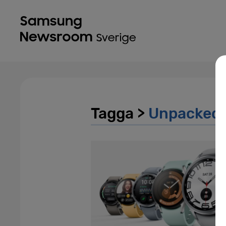
Tagga >
Unpacked 