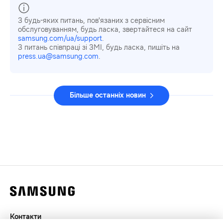
З будь-яких питань, пов'язаних з сервісним
обслуговуванням, будь ласка, звертайтеся на сайт
samsung.com/ua/support
.
З питань співпраці зі ЗМІ, будь ласка, пишіть на
press.ua@samsung.com
.
Більше останніх новин
Контакти