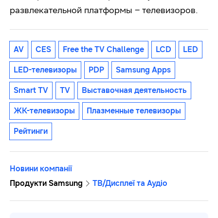
развлекательной платформы – телевизоров.
AV
CES
Free the TV Challenge
LCD
LED
LED-телевизоры
PDP
Samsung Apps
Smart TV
TV
Выставочная деятельность
ЖК-телевизоры
Плазменные телевизоры
Рейтинги
Новини компанії
Продукти Samsung
ТВ/Дисплеї та Аудіо