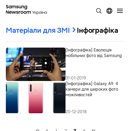
Матеріали для ЗМІ
Інфографіка
[Інфографіка] Еволюція
мобільних фото від Samsung
31-01-2019
[Інфографіка] Galaxy A9: 4
камери для широких фото
можливостей
20-12-2018
1
2
3