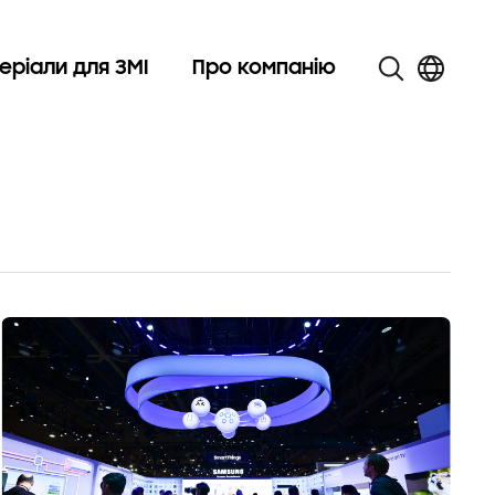
еріали для ЗМІ
Про компанію