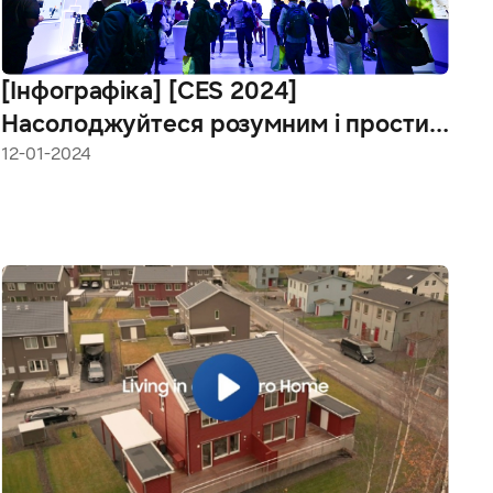
[Інфографіка] [CES 2024]
Насолоджуйтеся розумним і простим
життям вдома зі SmartThings
12-01-2024