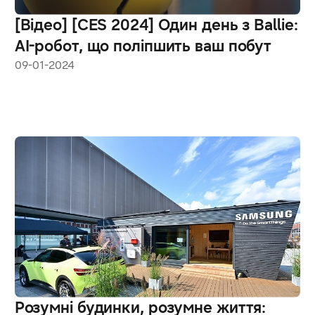
[Відео] [CES 2024] Один день з Ballie:
AI-робот, що поліпшить ваш побут
09-01-2024
Розумні будинки, розумне життя: