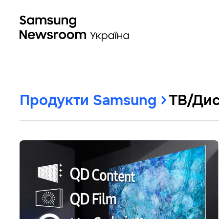
Продукти Samsung
ТВ/Дис