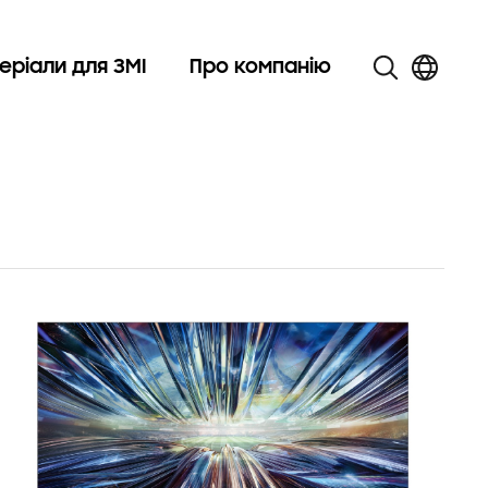
еріали для ЗМІ
Про компанію