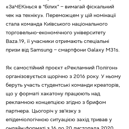
«ЗаЧЕКінься в “білих” – вимагай фіскальний
чек на техніку». Переможцем у цій номінації
стала команда Київського національного
торговельно-економічного університету
Baza.19, її учасники отримають спеціальні
призи від Samsung – смартфони Galaxy M31s.
Як самостійний проєкт «Рекламний Полігон»
організовується щорічно з 2016 року. У ньому
беруть участь студентські команди креаторів,
що у форматі хакатону працюють над
рекламною концепцією згідно з брифом
партнера. Цьогоріч у зв’язку з
епідеміологічною ситуацією захід тривав у
онлайн-форматі з 16 до 20 листопада 2020