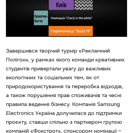
Завершився творчий турнір «Рекламний
Полігон», у рамках якого команди креативних
студентів привертали увагу до важливих
екологічних та соціальних тем, як от
природокористування та переробка відходів,
а також порушення прав споживачів та чесні
правила ведення бізнесу. Компанія Samsung
Electronics Україна долучилася до підтримки
проєкту, ставши спільно з партнером групою
компаній «Фокстрот», спонсором номінації –