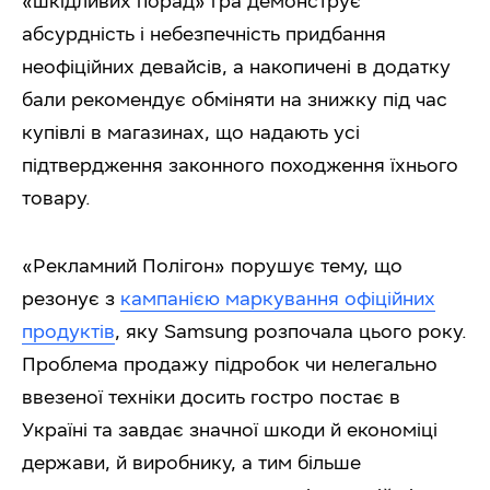
«шкідливих порад» гра демонструє
абсурдність і небезпечність придбання
неофіційних девайсів, а накопичені в додатку
бали рекомендує обміняти на знижку під час
купівлі в магазинах, що надають усі
підтвердження законного походження їхнього
товару.
«Рекламний Полігон» порушує тему, що
резонує з
кампанією маркування офіційних
продуктів
, яку Samsung розпочала цього року.
Проблема продажу підробок чи нелегально
ввезеної техніки досить гостро постає в
Україні та завдає значної шкоди й економіці
держави, й виробнику, а тим більше