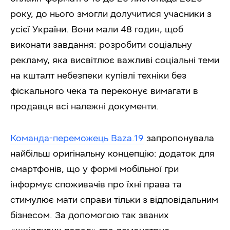
року, до нього змогли долучитися учасники з
усієї України. Вони мали 48 годин, щоб
виконати завдання: розробити соціальну
рекламу, яка висвітлює важливі соціальні теми
на кшталт небезпеки купівлі техніки без
фіскального чека та переконує вимагати в
продавця всі належні документи.
Команда-переможець Baza.19
запропонувала
найбільш оригінальну концепцію: додаток для
смартфонів, що у формі мобільної гри
інформує споживачів про їхні права та
стимулює мати справи тільки з відповідальним
бізнесом. За допомогою так званих