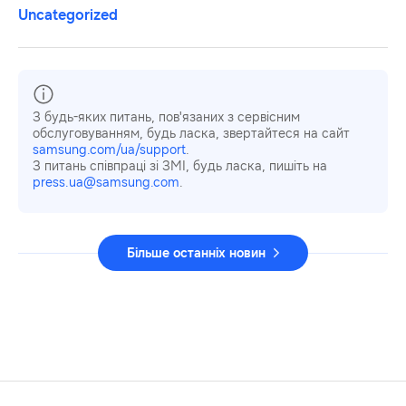
Uncategorized
З будь-яких питань, пов'язаних з сервісним
обслуговуванням, будь ласка, звертайтеся на сайт
samsung.com/ua/support
.
З питань співпраці зі ЗМІ, будь ласка, пишіть на
press.ua@samsung.com
.
Більше останніх новин