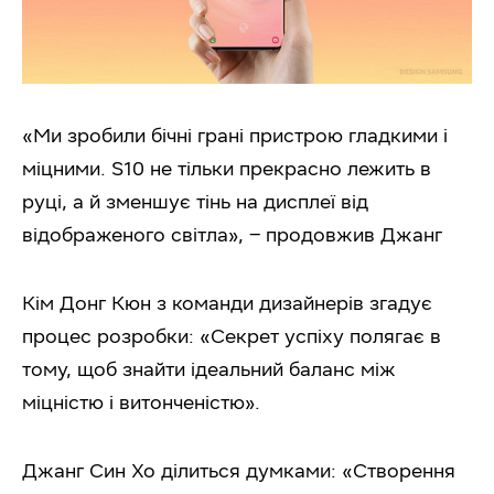
«Ми зробили бічні грані пристрою гладкими і
міцними. S10 не тільки прекрасно лежить в
руці, а й зменшує тінь на дисплеї від
відображеного світла», – продовжив Джанг
Кім Донг Кюн з команди дизайнерів згадує
процес розробки: «Секрет успіху полягає в
тому, щоб знайти ідеальний баланс між
міцністю і витонченістю».
Джанг Син Хо ділиться думками: «Створення