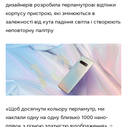
дизайнерів розробила перламутрові відтінки
корпусу пристрою, які змінюються в
залежності від кута падіння світла і створюють
неповторну палітру.
«Щоб доcягнути кольору перламутр, ми
наклали одну на одну близько 1000 нано-
плівок з різною здатністю відображення», –