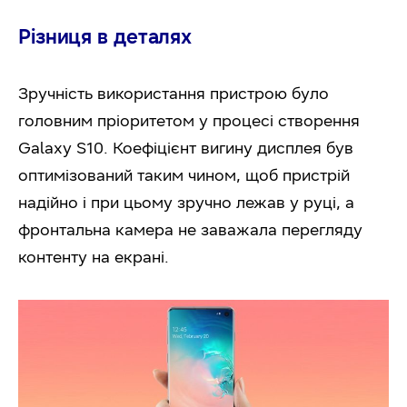
Різниця в деталях
Зручність використання пристрою було
головним пріоритетом у процесі створення
Galaxy S10. Коефіцієнт вигину дисплея був
оптимізований таким чином, щоб пристрій
надійно і при цьому зручно лежав у руці, а
фронтальна камера не заважала перегляду
контенту на екрані.