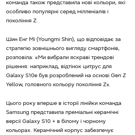
команда також представила нові кольори, які
особливо популярні серед мілленіалів і
покоління Z.
Шин Енг Мі (Youngmi Shin), що відповідає за
стратегію зовнішнього вигляду смартфонів,
розповіла: «Ми вибрали яскраві трендові
рішення: наприклад, відтінок цитрус для
Galaxy S10e був розроблений на основі Gen Z
Yellow, головного кольору покоління Z».
Цього року вперше в історії лінійки команда
Samsung представила преміальні керамічні
версії Galaxy S10 + в білому і чорному
кольорах. Керамічний корпус забезпечує