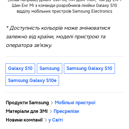
Шин Енг Мі з команди розробників лінійки Galaxy S10
відділу мобільних пристроїв Samsung Electronics
* Доступність кольорів може змінюватися
залежно від країни, моделі пристрою та
оператора зв’язку.
Galaxy S10
Samsung
Samsung Galaxy S10
Samsung Galaxy S10e
Продукти Samsung
Мобільні пристрої
Матеріали для ЗМІ
Пресрелізи
Новини компанії
у Світі