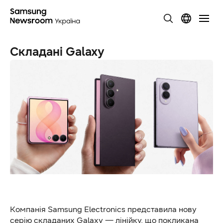
Складані Galaxy
Компанія Samsung Electronics представила нову
серію складаних Galaxy — лінійку, що покликана