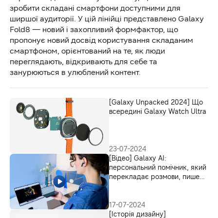
зробити складані смартфони доступними для
ширшої аудиторії. У цій лінійці представлено Galaxy
Fold8 — новий і захопливий формфактор, що
пропонує новий досвід користування складаним
смартфоном, орієнтований на те, як люди
переглядають, відкривають для себе та
занурюються в улюблений контент.
[Galaxy Unpacked 2024] Що
всередині Galaxy Watch Ultra
23-07-2024
[Відео] Galaxy AI:
персональний помічник, який
перекладає розмови, пише
електронні листи та створює
повідомлення
17-07-2024
[Історія дизайну]