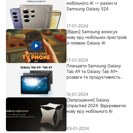
мобільного AI — разом із
Samsung Galaxy S24
17-01-2024
[Відео] Samsung анонсує
нову еру мобільних пристроїв
із появою Galaxy AI
17-01-2024
Планшети Samsung Galaxy
Tab A9 та Galaxy Tab A9+:
розваги та продуктивність
для кожного
16-01-2024
[Запрошення] Galaxy
Unpacked 2024: Відкриваємо
нову еру мобільного AI
03-01-2024