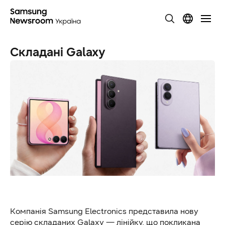
Складані Galaxy
Компанія Samsung Electronics представила нову
серію складаних Galaxy — лінійку, що покликана