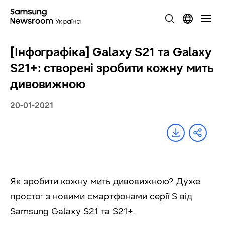
[Інфографіка] Galaxy S21 та Galaxy
S21+: створені зробити кожну мить
дивовижною
20-01-2021
Як зробити кожну мить дивовижною? Дуже
просто: з новими смартфонами серії S від
Samsung Galaxy S21 та S21+.