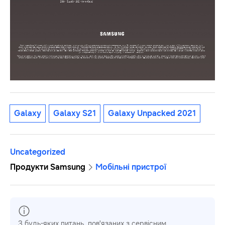
Galaxy
Galaxy S21
Galaxy Unpacked 2021
Uncategorized
Продукти Samsung
Мобільні пристрої
З будь-яких питань, пов'язаних з сервісним