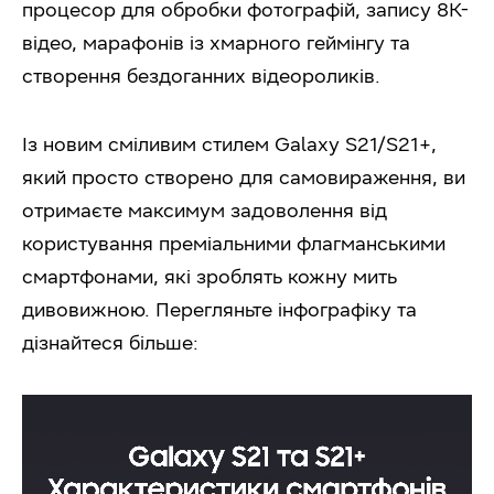
процесор для обробки фотографій, запису 8К-
відео, марафонів із хмарного геймінгу та
створення бездоганних відеороликів.
Із новим сміливим стилем Galaxy S21/S21+,
який просто створено для самовираження, ви
отримаєте максимум задоволення від
користування преміальними флагманськими
смартфонами, які зроблять кожну мить
дивовижною. Перегляньте інфографіку та
дізнайтеся більше: