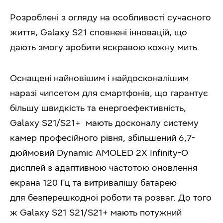
Розроблені з огляду на особливості сучасного
життя, Galaxy S21 сповнені інновацій, що
дають змогу зробити яскравою кожну мить.
Оснащені найновішим і найдосконалішим
наразі чипсетом для смартфонів, що гарантує
більшу швидкість та енергоефективність,
Galaxy S21/S21+ мають досконалу систему
камер професійного рівня, збільшений 6,7-
дюймовий Dynamic AMOLED 2X Infinity-O
дисплей з адаптивною частотою оновлення
екрана 120 Гц та витривалішу батарею
для безперешкодної роботи та розваг. До того
ж Galaxy S21 S21/S21+ мають потужний