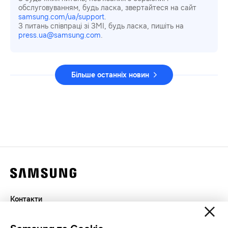
обслуговуванням, будь ласка, звертайтеся на сайт
samsung.com/ua/support
.
З питань співпраці зі ЗМІ, будь ласка, пишіть на
press.ua@samsung.com
.
Більше останніх новин
Контакти
Декларація