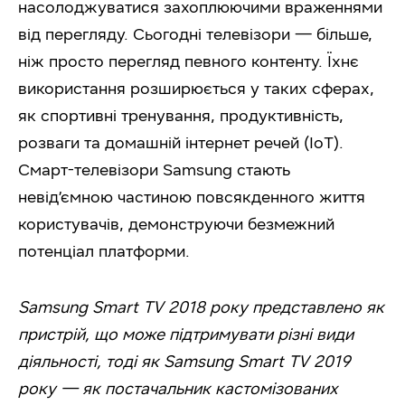
насолоджуватися захоплюючими враженнями
від перегляду. Сьогодні телевізори — більше,
ніж просто перегляд певного контенту. Їхнє
використання розширюється у таких сферах,
як спортивні тренування, продуктивність,
розваги та домашній інтернет речей (IoT).
Смарт-телевізори Samsung стають
невід’ємною частиною повсякденного життя
користувачів, демонструючи безмежний
потенціал платформи.
Samsung Smart TV 2018 року представлено як
пристрій, що може підтримувати різні види
діяльності, тоді як Samsung Smart TV 2019
року — як постачальник кастомізованих