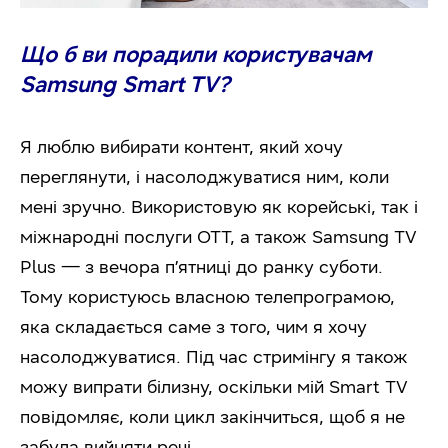
Що б ви порадили користувачам
Samsung Smart TV?
Я люблю вибирати контент, який хочу
переглянути, і насолоджуватися ним, коли
мені зручно. Використовую як корейські, так і
міжнародні послуги OTT, а також Samsung TV
Plus — з вечора п’ятниці до ранку суботи.
Тому користуюсь власною телепрограмою,
яка складається саме з того, чим я хочу
насолоджуватися. Під час стримінгу я також
можу випрати білизну, оскільки мій Smart TV
повідомляє, коли цикл закінчиться, щоб я не
забула вийняти речі.