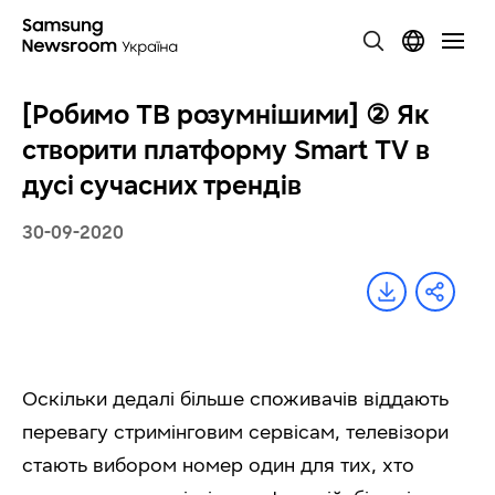
[Робимо ТВ розумнішими] ② Як
створити платформу Smart TV в
дусі сучасних трендів
30-09-2020
Оскільки дедалі більше споживачів віддають
перевагу стримінговим сервісам, телевізори
стають вибором номер один для тих, хто