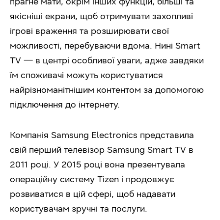
прагне мати, окрім інших функцій, більші та
якісніші екрани, щоб отримувати захопливі
ігрові враження та розширювати свої
можливості, перебуваючи вдома. Нині Smart
TV — в центрі особливої уваги, адже завдяки
їм споживачі можуть користуватися
найрізноманітнішим контентом за допомогою
підключення до інтернету.
Компанія Samsung Electronics представила
свій перший телевізор Samsung Smart TV в
2011 році. У 2015 році вона презентувала
операційну систему Tizen і продовжує
розвиватися в цій сфері, щоб надавати
користувачам зручні та послуги.