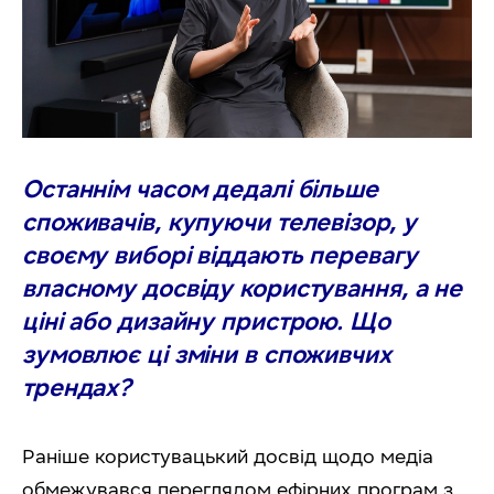
Останнім часом дедалі більше
споживачів, купуючи телевізор, у
своєму виборі віддають перевагу
власному досвіду користування, а не
ціні або дизайну пристрою. Що
зумовлює ці зміни в споживчих
трендах?
Раніше користувацький досвід щодо медіа
обмежувався переглядом ефірних програм з