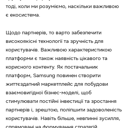
тоді, коли ми розуміємо, наскільки важливою
є екосистема.
Щодо партнерів, то варто забезпечити
високоякісні технології та зручність для
користувачів. Важливою характеристикою
платформи є також наявність цікавого та
корисного контенту. Як постачальник
платформ, Samsung повинен створити
життєздатний маркетплейс для побудови
взаємовигідної бізнес-моделі, щоб
стимулювати постійні інвестиції та зростання
партнерів і, зрештою, поліпшити задоволеність
користувачів. Навіть більше, невпинні зусилля,
спрямовані на формування стратегій,