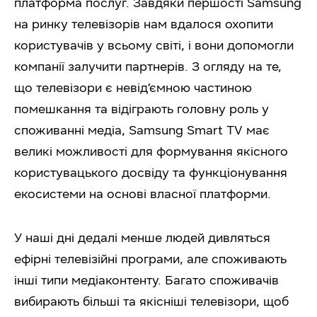
платформа послуг. Завдяки першості Samsung
на ринку телевізорів нам вдалося охопити
користувачів у всьому світі, і вони допомогли
компанії залучити партнерів. З огляду на те,
що телевізори є невід’ємною частиною
помешкання та відіграють головну роль у
споживанні медіа, Samsung Smart TV має
великі можливості для формування якісного
користувацького досвіду та функціонування
екосистеми на основі власної платформи.
У наші дні дедалі менше людей дивляться
ефірні телевізійні програми, але споживають
інші типи медіаконтенту. Багато споживачів
вибирають більші та якісніші телевізори, щоб