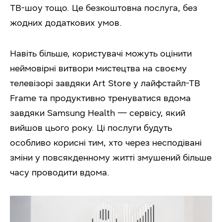
ТВ-шоу тощо. Це безкоштовна послуга, без
жодних додаткових умов.
Навіть більше, користувачі можуть оцінити
неймовірні витвори мистецтва на своєму
телевізорі завдяки Art Store у лайфстайл-ТВ
Frame та продуктивно тренуватися вдома
завдяки Samsung Health — сервісу, який
вийшов цього року. Ці послуги будуть
особливо корисні тим, хто через несподівані
зміни у повсякденному житті змушений більше
часу проводити вдома.