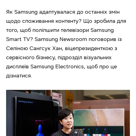
Як Samsung адаптувалася до останніх змін
щодо споживання контенту? Що зробила для
того, щоб поліпшити телевізори Samsung
Smart TV? Samsung Newsroom поговорив із
Селіною Сангсук Хан, віцепрезиденткою з
сервісного бізнесу, підрозділ візуальних
дисплеїв Samsung Electronics, щоб про це
дізнатися.