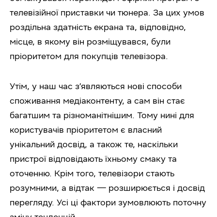
телевізійної приставки чи тюнера. За цих умов
роздільна здатність екрана та, відповідно,
місце, в якому він розміщувався, були
пріоритетом для покупців телевізора.
Утім, у наш час з’являються нові способи
споживання медіаконтенту, а сам він стає
багатшим та різноманітнішим. Тому нині для
користувачів пріоритетом є власний
унікальний досвід, а також те, наскільки
пристрої відповідають їхньому смаку та
оточенню. Крім того, телевізори стають
розумними, а відтак — розширюється і досвід
перегляду. Усі ці фактори зумовлюють поточну
зміну тенденцій.