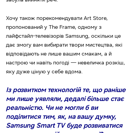
Хочу також порекомендувати Art Store,
пропонований у The
Frame, одному з
лайфстайл-телевізорів Samsung, оскільки це
дає змогу вам вибирати твори мистецтва, які
відповідають не лише вашим смакам, а й
настрою чи навіть погоді — невеличка розкіш,
яку дуже ціную у себе вдома.
Із розвитком технологій те, що раніше
ми лише уявляли, дедалі більше стає
реальністю. Чи не могли б ви
поділитися тим, як, на вашу думку,
Samsung Smart TV буде розвиватися