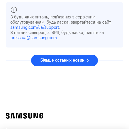
З будь-яких питань, пов'язаних з сервісним
обслуговуванням, будь ласка, звертайтеся на сайт
samsung.com/ua/support
.
З питань співпраці зі ЗМІ, будь ласка, пишіть на
press.ua@samsung.com
.
Більше останніх новин