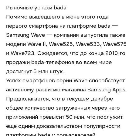
Рыночные успехи bada
Помимо вышедшего в июне этого года
первого смартфона на платформе bada —
Samsung Wave — компания выпустила также
модели Wave II, Wave525, Wave533, Wave575
и Wave723. Ожидается, что до конца 2010-го
продажи bada-телефонов во всем мире
достигнут 5 млн штук.
Успех смартфонов серии Wave способствует
активному развитию магазина Samsung Apps.
Предполагается, что в текущем декабре
общее количество загруженных через него
приложений превысит 50 млн, что послужит
еще одним доказательством популярности
платформы bada у пользователей.