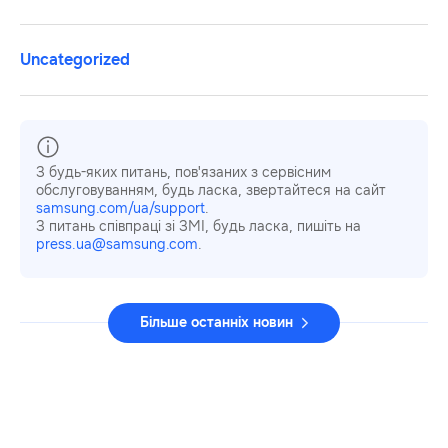
Uncategorized
З будь-яких питань, пов'язаних з сервісним
обслуговуванням, будь ласка, звертайтеся на сайт
samsung.com/ua/support
.
З питань співпраці зі ЗМІ, будь ласка, пишіть на
press.ua@samsung.com
.
Більше останніх новин