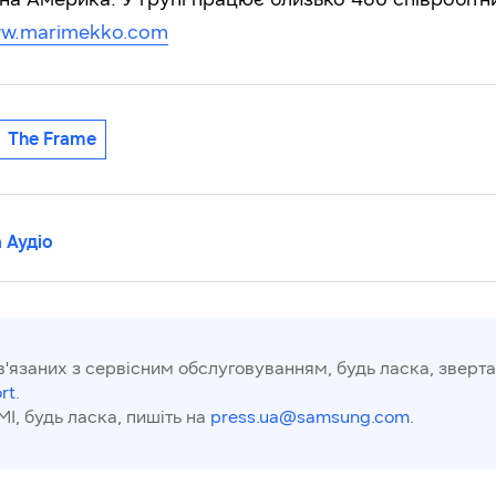
w.marimekko.com
The Frame
 Аудіо
в'язаних з сервісним обслуговуванням, будь ласка, зверта
rt
.
МІ, будь ласка, пишіть на
press.ua@samsung.com
.