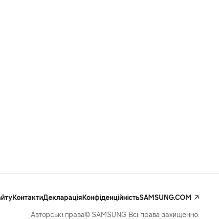
айту
Контакти
Декларація
Конфіденційність
SAMSUNG.COM
Авторські права© SAMSUNG Всі права захищенно.