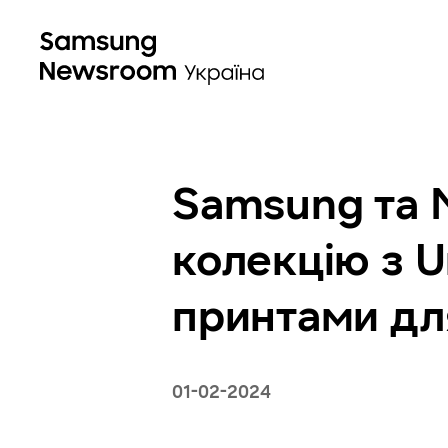
Samsung та 
колекцію з U
принтами дл
01-02-2024