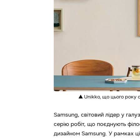
▲ Unikko, що цього року с
Samsung, світовий лідер у галу
серію робіт, що поєднують філ
дизайном Samsung. У рамках ціє