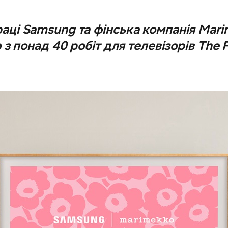
раці Samsung та фінська компанія Ma
 з понад 40 робіт для телевізорів The 