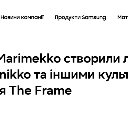
Новини компанії
Продукти Samsung
Мат
Marimekko створили л
nikko та іншими кул
я The Frame