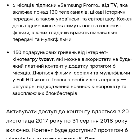
6 місяців підписки «Samsung Promo» від
TV
, яка
включає понад 130 телеканалів, цікаві історичні
передачі, а також українські та світові шоу. Кожен
день підписників чекатимуть нові захоплюючі
фільми, а юних глядачів вразять пізнавальні
передачі та мультфільми;
450 подарункових гривень від інтернет-
кінотеатру
tvzavr
, які можна використати на будь-
який платний контент у додатку протягом 6
місяців. Дивіться фільми, серіали та мультфільми
у Full HD якості. Головна особливість сервісу —
регулярні надходження новинок кінопрокату та
захоплюючих блокбастерів.
Активувати доступ до контенту вдасться з 20
листопада 2017 року по 31 серпня 2018 року
включно. Контент буде доступний протягом 6