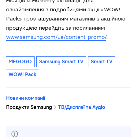
місяців із моменту активації. Для
ознайомлення з подробицями акції «WOW!
Pack» і розташуванням магазинів з акційною
продукцією перейдіть за посиланням
www.samsung.com/ua/content-promo/
.
MEGOGO
Samsung Smart TV
Smart TV
WOW! Pack
Новини компанії
Продукти Samsung
ТВ/Дисплеї та Аудіо