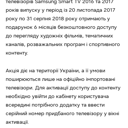
телевізорів Samsung Smart TV 2016 та 2017
років випуску у період із 20 листопада 2017
року по 31 серпня 2018 року отримають у
подарунок 6 місяців безкоштовного доступу
до перегляду художніх фільмів, тематичних
каналів, розважальних програм і спортивного
контенту.
Акція діє на території України, а її умови
поширюються лише на офіційно імпортовані
телевізори. Для активації доступу до контенту
необхідно увійти до кабінету користувача
всередині потрібного додатку та ввести
серійний номер придбаного телевізору у вікні
активації.