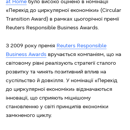
at Home
було високо оцінено в номінації
«Перехід до циркулярної економіки» (Circular
Transition Award) в рамках цьогорічної премії
Reuters Responsible Business Awards.
З 2009 року премія
Reuters Responsible
Business Awards
вручається компаніям, що на
світовому рівні реалізують стратегії сталого
розвитку та чинять позитивний вплив на
суспільство й довкілля. У номінації «Перехід
до циркулярної економіки» відзначаються
інновації, що сприяють міцнішому
становленню у світі принципів економіки
замкненого циклу.