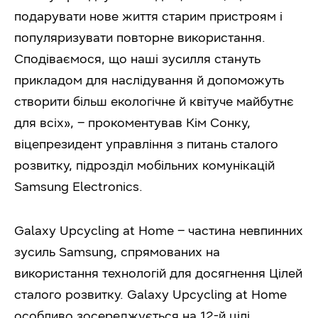
подарувати нове життя старим пристроям і
популяризувати повторне використання.
Сподіваємося, що наші зусилля стануть
прикладом для наслідування й допоможуть
створити більш екологічне й квітуче майбутнє
для всіх», – прокоментував Кім Сонку,
віцепрезидент управління з питань сталого
розвитку, підрозділ мобільних комунікацій
Samsung Electronics.
Galaxy Upcycling at Home – частина невпинних
зусиль Samsung, спрямованих на
використання технологій для досягнення Цілей
сталого розвитку. Galaxy Upcycling at Home
особливо зосереджується на 12-й цілі