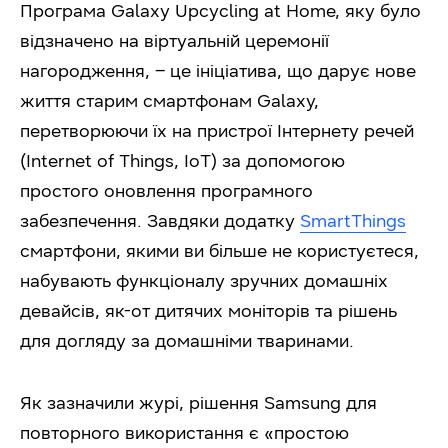
Програма Galaxy Upcycling at Home, яку було
відзначено на віртуальній церемонії
нагородження, – це ініціатива, що дарує нове
життя старим смартфонам Galaxy,
перетворюючи їх на пристрої Інтернету речей
(Internet of Things, IoT) за допомогою
простого оновлення програмного
забезпечення. Завдяки додатку
SmartThings
смартфони, якими ви більше не користуєтеся,
набувають функціоналу зручних домашніх
девайсів, як-от дитячих моніторів та рішень
для догляду за домашніми тваринами.
Як зазначили журі, рішення Samsung для
повторного використання є «простою