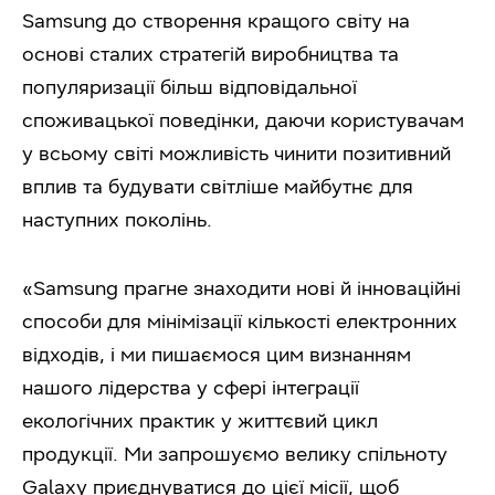
Samsung до створення кращого світу на
основі сталих стратегій виробництва та
популяризації більш відповідальної
споживацької поведінки, даючи користувачам
у всьому світі можливість чинити позитивний
вплив та будувати світліше майбутнє для
наступних поколінь.
«Samsung прагне знаходити нові й інноваційні
способи для мінімізації кількості електронних
відходів, і ми пишаємося цим визнанням
нашого лідерства у сфері інтеграції
екологічних практик у життєвий цикл
продукції. Ми запрошуємо велику спільноту
Galaxy приєднуватися до цієї місії, щоб