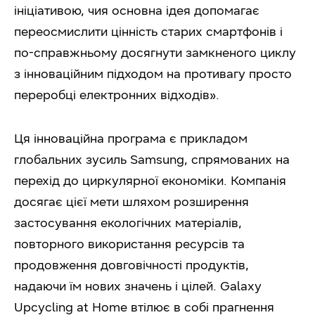
ініціативою, чия основна ідея допомагає
переосмислити цінність старих смартфонів і
по-справжньому досягнути замкненого циклу
з інноваційним підходом на противагу просто
переробці електронних відходів».
Ця інноваційна програма є прикладом
глобальних зусиль Samsung, спрямованих на
перехід до циркулярної економіки. Компанія
досягає цієї мети шляхом розширення
застосування екологічних матеріалів,
повторного використання ресурсів та
продовження довговічності продуктів,
надаючи їм нових значень і цілей. Galaxy
Upcycling at Home втілює в собі прагнення