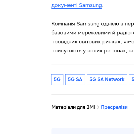
документі Samsung
.
Компанія Samsung однією з пер
базовими мережевими й радіотех
провідних світових ринках, як-
присутність у нових регіонах, з
5G
5G SA
5G SA Network
Матеріали для ЗМІ
Пресрелізи