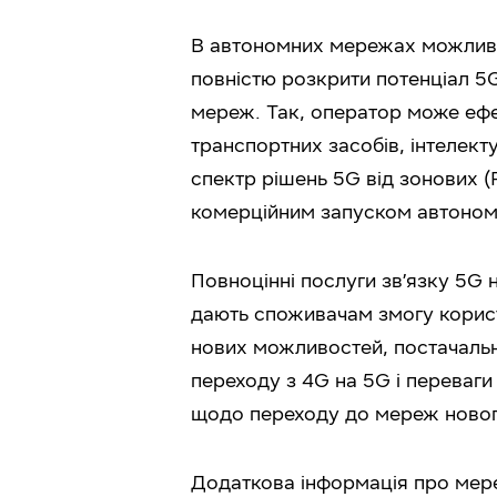
В автономних мережах можливе
повністю розкрити потенціал 5G
мереж. Так, оператор може еф
транспортних засобів, інтелект
спектр рішень 5G від зонових 
комерційним запуском автономн
Повноцінні послуги зв’язку 5G 
дають споживачам змогу корис
нових можливостей, постачальн
переходу з 4G на 5G і переваги
щодо переходу до мереж нового
Додаткова інформація про мереж