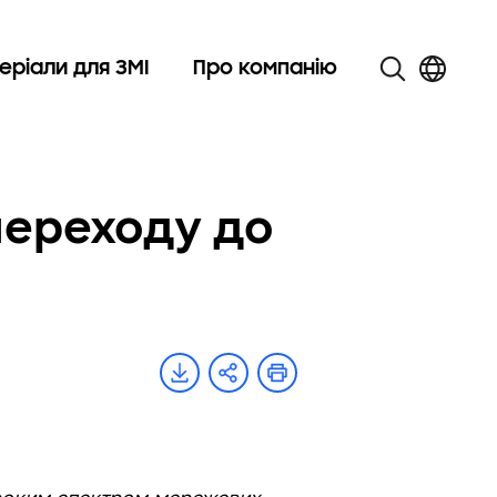
еріали для ЗМІ
Про компанію
переходу до