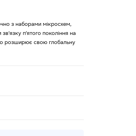
ючно з наборами мікросхем,
зв’язку п’ятого покоління на
імко розширює свою глобальну