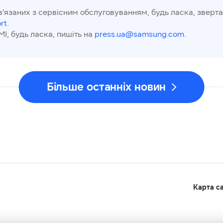
в'язаних з сервісним обслуговуванням, будь ласка, зверта
rt
.
МІ, будь ласка, пишіть на
press.ua@samsung.com
.
Більше останніх новин
Карта с