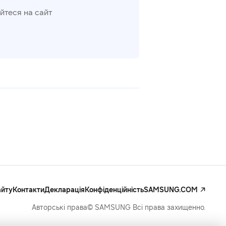
йтеся на сайт
айту
Контакти
Декларація
Конфіденційність
SAMSUNG.COM
Авторські права© SAMSUNG Всі права захищенно.