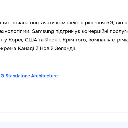
ших почала постачати комплексні рішення 5G, вкл
нологіями. Samsung підтримує комерційні послуги 
от у Кореї, США та Японії. Крім того, компанія стр
окрема Канаді й Новій Зеландії.
5G Standalone Architecture