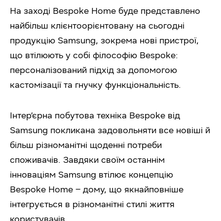
На заході Bespoke Home буде представлено
найбільш клієнтоорієнтовану на сьогодні
продукцію Samsung, зокрема нові пристрої,
що втілюють у собі філософію Bespoke:
персоналізований підхід за допомогою
кастомізації та гнучку функціональність.
Інтер’єрна побутова техніка Bespoke від
Samsung покликана задовольняти все новіші й
більш різноманітні щоденні потреби
споживачів. Завдяки своїм останнім
інноваціям Samsung втілює концепцію
Bespoke Home – дому, що якнайповніше
інтегрується в різноманітні стилі життя
користувачів.