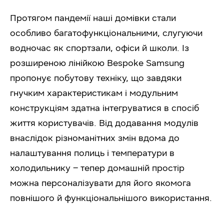
Протягом пандемії наші домівки стали
особливо багатофункціональними, слугуючи
водночас як спортзали, офіси й школи. Із
розширеною лінійкою Bespoke Samsung
пропонує побутову техніку, що завдяки
гнучким характеристикам і модульним
конструкціям здатна інтегруватися в спосіб
життя користувачів. Від додавання модулів
внаслідок різноманітних змін вдома до
налаштування полиць і температури в
холодильнику – тепер домашній простір
можна персоналізувати для його якомога
повнішого й функціональнішого використання.