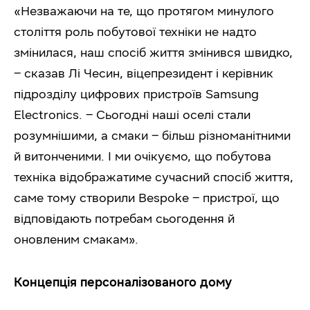
«Незважаючи на те, що протягом минулого
століття роль побутової техніки не надто
змінилася, наш спосіб життя змінився швидко,
– сказав Лі Чесин, віцепрезидент і керівник
підрозділу цифрових пристроїв Samsung
Electronics. – Сьогодні наші оселі стали
розумнішими, а смаки – більш різноманітними
й витонченими. І ми очікуємо, що побутова
техніка відображатиме сучасний спосіб життя,
саме тому створили Bespoke – пристрої, що
відповідають потребам сьогодення й
оновленим смакам».
Концепція персоналізованого дому