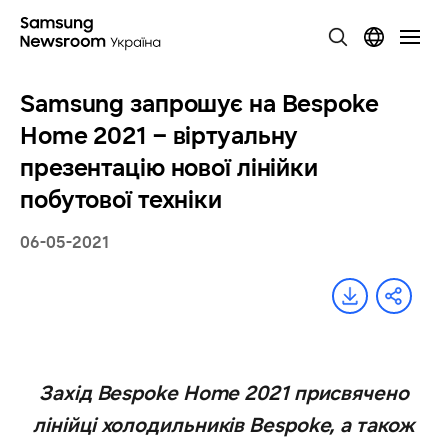
Samsung запрошує на Bespoke
Home 2021 – віртуальну
презентацію нової лінійки
побутової техніки
06-05-2021
Захід Bespoke Home 2021 присвячено
лінійці холодильників Bespoke, а також