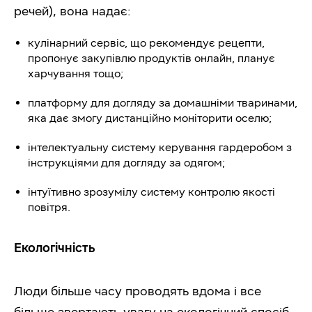
речей), вона надає:
кулінарний сервіс, що рекомендує рецепти,
пропонує закупівлю продуктів онлайн, планує
харчування тощо;
платформу для догляду за домашніми тваринами,
яка дає змогу дистанційно моніторити оселю;
інтелектуальну систему керування гардеробом з
інструкціями для догляду за одягом;
інтуїтивно зрозумілу систему контролю якості
повітря.
Екологічність
Люди більше часу проводять вдома і все
більше звертають увагу на екологічний спосіб