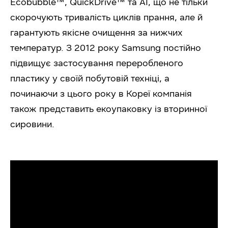
Ecobubble™, QuickDrive™ та AI, що не тільки
скорочують тривалість циклів прання, але й
гарантують якісне очищення за нижчих
температур. З 2012 року Samsung постійно
підвищує застосування переробленого
пластику у своїй побутовій техніці, а
починаючи з цього року в Кореї компанія
також представить екоупаковку із вторинної
сировини.