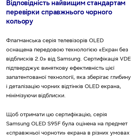
Відповідність найвищим стандартам
перевірки справжнього чорного
кольору
Флагманська серія телевізорів OLED
оснащена передовою технологією «Екран без
відблисків 2.0» від Samsung. Сертифікація VDE
підтверджує виняткову ефективність цієї
запатентованої технології, яка зберігає глибину
і деталізацію чорних відтінків OLED екрана,
мінімізуючи відблиски.
Щоб отримати цю сертифікацію, серія
Samsung OLED S95F була оцінена на предмет
«справжньої чорноти» екрана в різних умовах