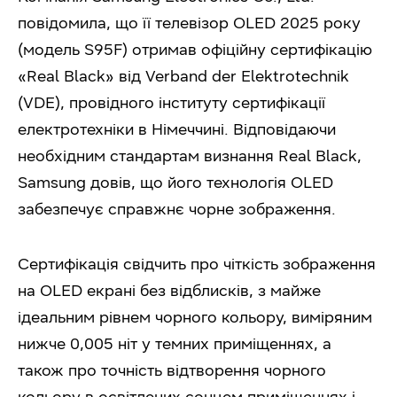
повідомила, що її телевізор OLED 2025 року
(модель S95F) отримав офіційну сертифікацію
«Real Black» від Verband der Elektrotechnik
(VDE), провідного інституту сертифікації
електротехніки в Німеччині. Відповідаючи
необхідним стандартам визнання Real Black,
Samsung довів, що його технологія OLED
забезпечує справжнє чорне зображення.
Сертифікація свідчить про чіткість зображення
на OLED екрані без відблисків, з майже
ідеальним рівнем чорного кольору, виміряним
нижче 0,005 ніт у темних приміщеннях, а
також про точність відтворення чорного