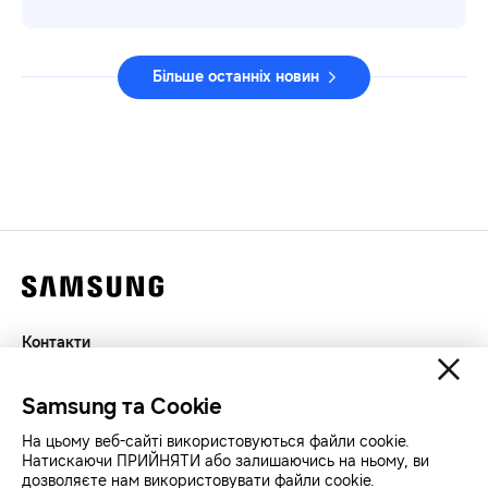
Більше останніх новин
Контакти
Декларація
Samsung та Cookie
Конфіденційність
SAMSUNG.COM
На цьому веб-сайті використовуються файли cookie.
Натискаючи ПРИЙНЯТИ або залишаючись на ньому, ви
дозволяєте нам використовувати файли cookie.