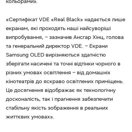
кольорами».
«Сертифікат VDE «Real Black» надається лише
екранам, які проходять наші найсуворіші
випробування, – зазначив Ансгар Хінц, голова
та генеральний директор VDE. – Екрани
Samsung OLED вирізняються здатністю
зберігати насичені та точні відтінки чорного в
різних умовах освітлення – від домашніх
кінотеатрів до яскраво освітлених приміщень.
Це досягнення відображає як технологічну
досконалість, так і прагнення забезпечити
стабільну якість зображення в реальних
життєвих умовах».