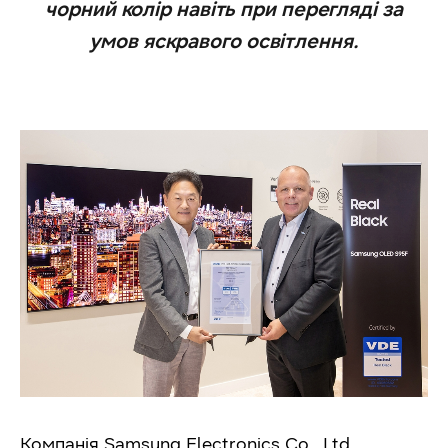
чорний колір навіть при перегляді за
умов яскравого освітлення.
Компанія Samsung Electronics Co., Ltd.