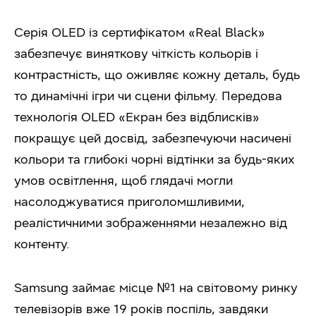
Серія OLED із сертифікатом «Real Black»
забезпечує виняткову чіткість кольорів і
контрастність, що оживляє кожну деталь, будь
то динамічні ігри чи сцени фільму. Передова
технологія OLED «Екран без відблисків»
покращує цей досвід, забезпечуючи насичені
кольори та глибокі чорні відтінки за будь-яких
умов освітлення, щоб глядачі могли
насолоджуватися приголомшливими,
реалістичними зображеннями незалежно від
контенту.
Samsung займає місце №1 на світовому ринку
телевізорів вже 19 років поспіль, завдяки