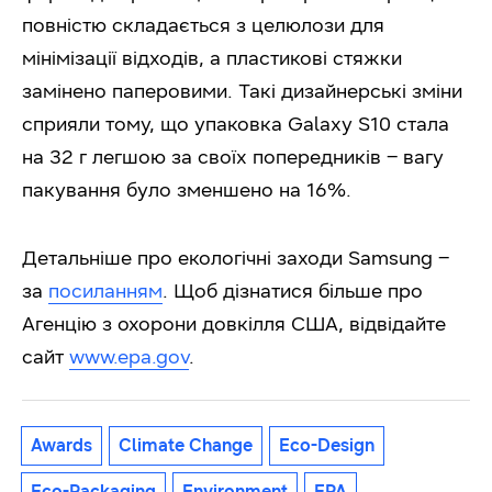
повністю складається з целюлози для
мінімізації відходів, а пластикові стяжки
замінено паперовими. Такі дизайнерські зміни
сприяли тому, що упаковка Galaxy S10 стала
на 32 г легшою за своїх попередників – вагу
пакування було зменшено на 16%.
Детальніше про екологічні заходи Samsung –
за
посиланням
. Щоб дізнатися більше про
Агенцію з охорони довкілля США, відвідайте
сайт
www.epa.gov
.
Awards
Climate Change
Eco-Design
Eco-Packaging
Environment
EPA