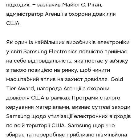
підходи», – зазначив Майкл С. Ріган,
адміністратор Агенції з охорони довкілля
США.
Як один із найбільших виробників електроніки
у світі Samsung Electronics повністю приймає
на себе відповідальність, яка постає у зв’язку
з такою позицією на ринку, щоб чинити
масштабний вплив на захист довкілля. Gold
Tier Award, нагорода Агенції з охорони
довкілля США в рамках Програми сталого
керування матеріалами, визнає суттєві заходи
Samsung щодо утилізації електронних відходів
по всій території США. Samsung щорічно
збирає та переробляє приблизно півмільйона