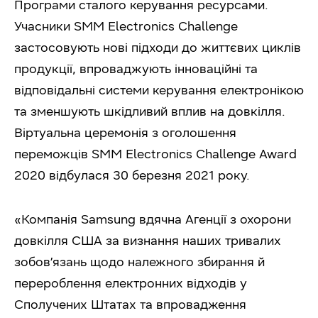
Програми сталого керування ресурсами.
Учасники SMM Electronics Challenge
застосовують нові підходи до життєвих циклів
продукції, впроваджують інноваційні та
відповідальні системи керування електронікою
та зменшують шкідливий вплив на довкілля.
Віртуальна церемонія з оголошення
переможців SMM Electronics Challenge Award
2020 відбулася 30 березня 2021 року.
«Компанія Samsung вдячна Агенції з охорони
довкілля США за визнання наших тривалих
зобов’язань щодо належного збирання й
перероблення електронних відходів у
Сполучених Штатах та впровадження