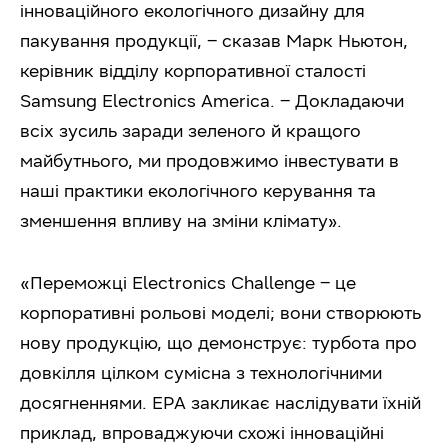
інноваційного екологічного дизайну для
пакування продукції, – сказав Марк Ньютон,
керівник відділу корпоративної сталості
Samsung Electronics America. – Докладаючи
всіх зусиль заради зеленого й кращого
майбутнього, ми продовжимо інвестувати в
наші практики екологічного керування та
зменшення впливу на зміни клімату».
«Переможці Electronics Challenge – це
корпоративні рольові моделі; вони створюють
нову продукцію, що демонструє: турбота про
довкілля цілком сумісна з технологічними
досягненнями. EPA закликає наслідувати їхній
приклад, впроваджуючи схожі інноваційні