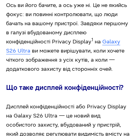
Ось ви його бачите, а ось уже ні. Це не якийсь
фокус: ви повинні контролювати, що люди
бачать на вашому пристрої. Завдяки першому
в галузі вбудованому дисплею
1
конфіденційності Privacy Display
на
Galaxy
S26 Ultra
ви можете вирішувати, коли хочете
чіткого зображення з усіх кутів, а коли —
додаткового захисту від сторонніх очей.
Що таке дисплей конфіденційності?
Дисплей конфіденційності або Privacy Display
на Galaxy S26 Ultra — це новий вид
особистого захисту, вбудований у пристрій,
який дозволяє регулювати видимість вмісту на