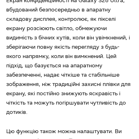
Екран конфіденційності на Galaxy S26 Ultra,
вбудований безпосередньо в апаратну
складову дисплея, контролює, як пікселі
екрану розсіюють світло, обмежуючи
видимість з бічних кутів, коли він увімкнений, і
зберігаючи повну якість перегляду з будь-
якого напрямку, коли він вимкнений. Цей
підхід, що базується на апаратному
забезпеченні, надає чіткіше та стабільніше
зображення, ніж традиційні захисні плівки для
екрану, які постійно знижують яскравість і
чіткість та можуть погіршувати чутливість до
дотиків.
Цю функцію також можна налаштувати. Ви