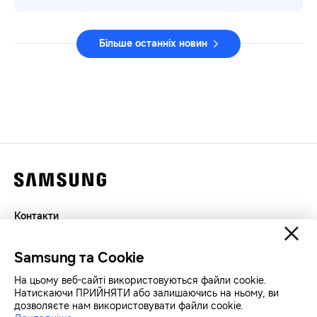
Більше останніх новин
Контакти
Декларація
Samsung та Cookie
Конфіденційність
SAMSUNG.COM
На цьому веб-сайті використовуються файли cookie.
Натискаючи ПРИЙНЯТИ або залишаючись на ньому, ви
дозволяєте нам використовувати файли cookie.