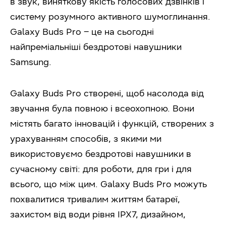
в звук, виняткову якість голосових дзвінків і
систему розумного активного шумоглинання.
Galaxy Buds Pro
– це на сьогодні
найпреміальніші бездротові навушники
Samsung.
Galaxy Buds Pro
створені, щоб насолода від
звучання була повною і всеохопною. Вони
містять багато інновацій і функцій, створених з
урахуванням способів, з якими ми
використовуємо бездротові навушники в
сучасному світі: для роботи, для гри і для
всього, що між цим.
Galaxy Buds Pro можуть
похвалитися тривалим життям батареї,
захистом від води рівня IPX7, дизайном,