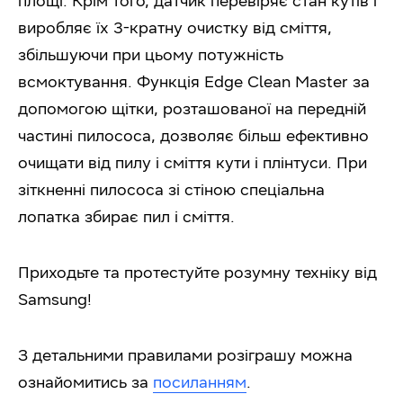
площі. Крім того, датчик перевіряє стан кутів і
виробляє їх 3-кратну очистку від сміття,
збільшуючи при цьому потужність
всмоктування. Функція Edge Clean Master за
допомогою щітки, розташованої на передній
частині пилососа, дозволяє більш ефективно
очищати від пилу і сміття кути і плінтуси. При
зіткненні пилососа зі стіною спеціальна
лопатка збирає пил і сміття.
Приходьте та протестуйте розумну техніку від
Samsung!
З детальними правилами розіграшу можна
ознайомитись за
посиланням
.