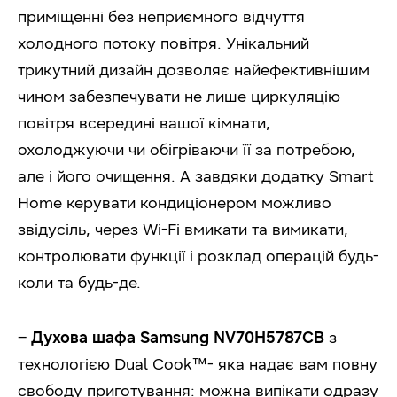
приміщенні без неприємного відчуття
холодного потоку повітря. Унікальний
трикутний дизайн дозволяє найефективнішим
чином забезпечувати не лише циркуляцію
повітря всередині вашої кімнати,
охолоджуючи чи обігріваючи її за потребою,
але і його очищення. А завдяки додатку Smart
Home керувати кондиціонером можливо
звідусіль, через Wi-Fi вмикати та вимикати,
контролювати функції і розклад операцій будь-
коли та будь-де.
–
Духова шафа Samsung NV70H5787CB
з
технологією Dual Cook™- яка надає вам повну
свободу приготування: можна випікати одразу