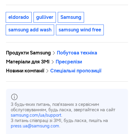
eldorado
gulliver
Samsung
samsung add wash
samsung wind free
Продукти Samsung
Побутова техніка
Матеріали для ЗМІ
Пресрелізи
Новини компанії
Спеціальні пропозиції
З будь-яких питань, пов'язаних з сервісним
обслуговуванням, будь ласка, звертайтеся на сайт
samsung.com/ua/support
.
З питань співпраці зі ЗМІ, будь ласка, пишіть на
press.ua@samsung.com
.