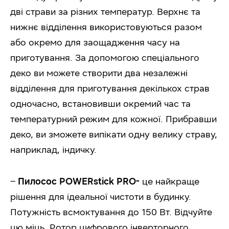
дві страви за різних температур. Верхнє та
нижнє відділення використовуються разом
або окремо для заощадження часу на
приготування. За допомогою спеціального
деко ви можете створити два незалежні
відділення для приготування декількох страв
одночасно, встановивши окремий час та
температурний режим для кожної. Прибравши
деко, ви зможете випікати одну велику страву,
наприклад, індичку.
–
Пилосос POWERstick PRO-
це найкраще
рішення для ідеальної чистоти в будинку.
Потужність всмоктування до 150 Вт. Відчуйте
цю міць. Ротор цифрового інверторного