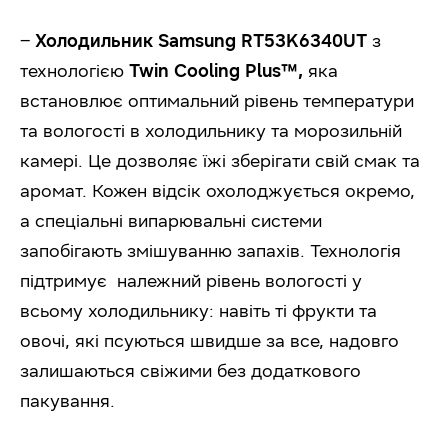
–
Холодильник Samsung RT53K6340UT
з
технологією
Twin Cooling Plus™,
яка
встановлює оптимальний рівень температури
та вологості в холодильнику та морозильній
камері. Це дозволяє їжі зберігати свій смак та
аромат. Кожен відсік охолоджується окремо,
а спеціальні випарювальні системи
запобігають змішуванню запахів. Технологія
підтримує належний рівень вологості у
всьому холодильнику: навіть ті фрукти та
овочі, які псуються швидше за все, надовго
залишаються свіжими без додаткового
пакування.