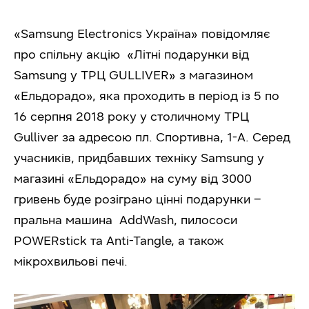
«Samsung Electronics Україна» повідомляє
про спільну акцію «Літні подарунки від
Samsung у ТРЦ GULLIVER» з магазином
«Ельдорадо», яка проходить в період із 5 по
16 серпня 2018 року у столичному ТРЦ
Gulliver за адресою пл. Спортивна, 1-А. Серед
учасників, придбавших техніку Samsung у
магазині «Ельдорадо» на суму від 3000
гривень буде розіграно цінні подарунки –
пральна машина AddWash, пилососи
POWERstick та Anti-Tangle, а також
мікрохвильові печі.