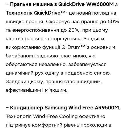
–
Пральна машина з QuickDrive WW6800M
з
Технологія QuickDrive
™- це новий погляд на
швидке прання. Скорочує час прання до 50%
та енергоспоживання до 20%, при цьому
якість прання не погіршується. Завдяки
використанню функції Q-Drum™ з основним
барабаном і задньою пластиною, які
обертаються незалежно, забезпечується
динамічний рух одягу з подвоєною силою.
Завдяки цьому, прання стає швидшим,
ефективнішим і м’якшим.
–
Кондиціонер Samsung Wind Free AR9500M
.
Технологія Wind-Free Cooling ефективно
підтримує комфортний рівень прохолоди в