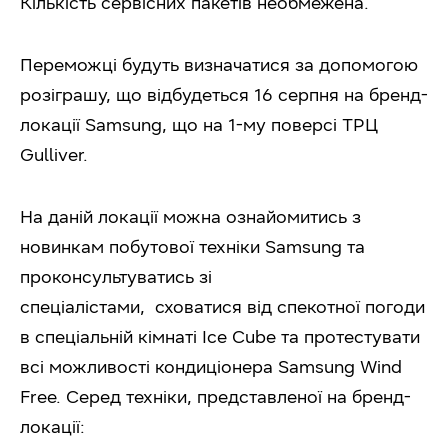
Кількість сервісних пакетів необмежена.
Переможці будуть визначатися за допомогою
розіграшу, що відбудеться 16 серпня на бренд-
локації Samsung, що на 1-му поверсі ТРЦ
Gulliver.
На даній локації можна ознайомитись з
новинкам побутової техніки Samsung та
проконсультуватись зі
спеціалістами, сховатися від спекотної погоди
в спеціальній кімнаті Ice Cube та протестувати
всі можливості кондиціонера Samsung Wind
Free. Серед техніки, представленої на бренд-
локації: