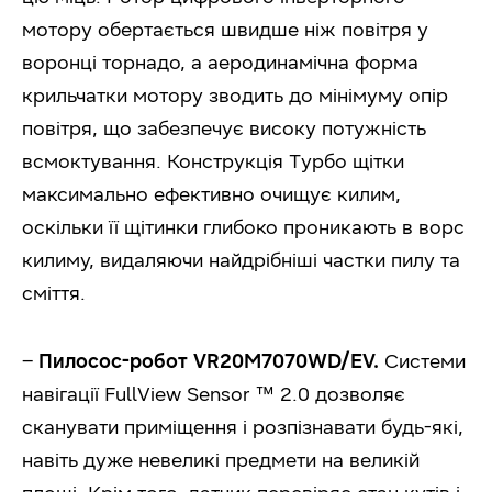
мотору обертається швидше ніж повітря у
воронці торнадо, а аеродинамічна форма
крильчатки мотору зводить до мінімуму опір
повітря, що забезпечує високу потужність
всмоктування. Конструкція Турбо щітки
максимально ефективно очищує килим,
оскільки її щітинки глибоко проникають в ворс
килиму, видаляючи найдрібніші частки пилу та
сміття.
–
Пилосос-робот VR20M7070WD/EV.
Системи
навігації FullView Sensor ™ 2.0 дозволяє
сканувати приміщення і розпізнавати будь-які,
навіть дуже невеликі предмети на великій