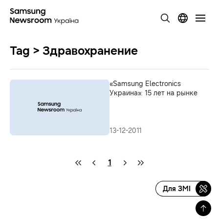
Tag > Здравохранение
«Samsung Electronics
Украина»: 15 лет на рынке
13-12-2011
1
Для ЗМІ