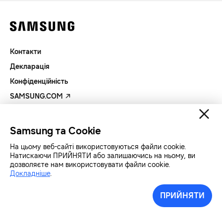
Контакти
Декларація
Конфіденційність
SAMSUNG.COM
Авторські права© SAMSUNG Всі права захищенно.
Samsung та Cookie
На цьому веб-сайті використовуються файли cookie.
Натискаючи ПРИЙНЯТИ або залишаючись на ньому, ви
дозволяєте нам використовувати файли cookie.
Докладніше
.
ПРИЙНЯТИ