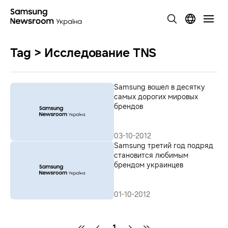
Tag > Исследование TNS
Samsung вошел в десятку
самых дорогих мировых
брендов
03-10-2012
Samsung третий год подряд
становится любимым
брендом украинцев
01-10-2012
1