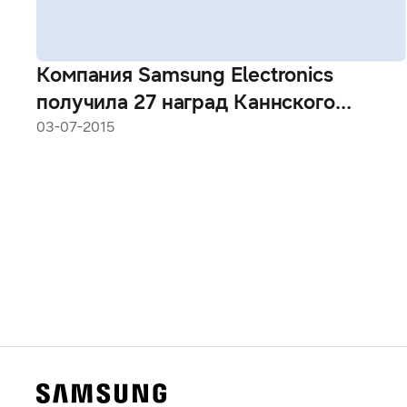
Компания Samsung Electronics
получила 27 наград Каннского
фестиваля рекламы
03-07-2015