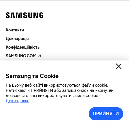
Контакти
Декларація
Конфіденційність
SAMSUNG.COM
Авторські права© SAMSUNG Всі права захищенно.
Samsung та Cookie
На цьому веб-сайті використовуються файли cookie.
Натискаючи ПРИЙНЯТИ або залишаючись на ньому, ви
дозволяєте нам використовувати файли cookie.
Докладніше
.
ПРИЙНЯТИ