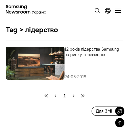
Tag > лідерство
12 років лідерства Samsung
на ринку телевізорів
24-05-2018
1
Для ЗМІ