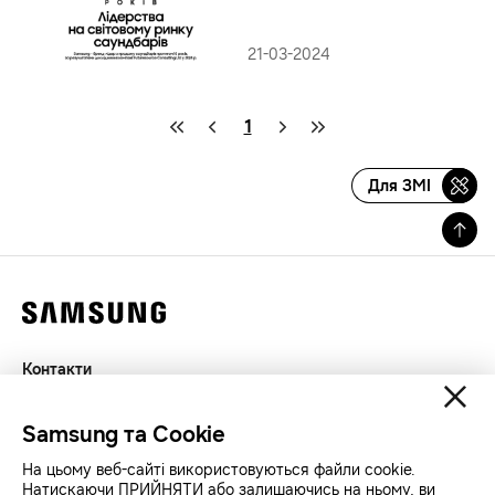
21-03-2024
1
Для ЗМІ
Контакти
Декларація
Samsung та Cookie
Конфіденційність
SAMSUNG.COM
На цьому веб-сайті використовуються файли cookie.
Натискаючи ПРИЙНЯТИ або залишаючись на ньому, ви