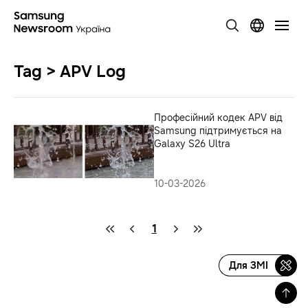
Tag > APV Log
Професійний кодек APV від
Samsung підтримується на
Galaxy S26 Ultra
10-03-2026
1
Для ЗМІ