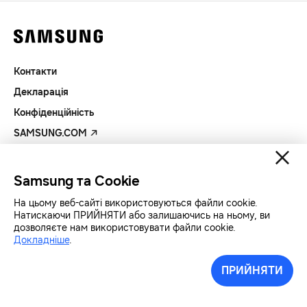
Контакти
Декларація
Конфіденційність
SAMSUNG.COM
Авторські права© SAMSUNG Всі права захищенно.
Samsung та Cookie
На цьому веб-сайті використовуються файли cookie.
Натискаючи ПРИЙНЯТИ або залишаючись на ньому, ви
дозволяєте нам використовувати файли cookie.
Докладніше
.
ПРИЙНЯТИ