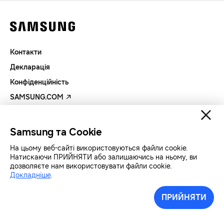
Контакти
Декларація
Конфіденційність
SAMSUNG.COM
Авторські права© SAMSUNG Всі права захищенно.
Samsung та Cookie
На цьому веб-сайті використовуються файли cookie.
Натискаючи ПРИЙНЯТИ або залишаючись на ньому, ви
дозволяєте нам використовувати файли cookie.
Докладніше
.
ПРИЙНЯТИ