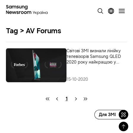
Tag > AV Forums
Світові ЗМІ визнали лінійку
телевізорів Samsung QLED
2020 року найкращою у
своїй категорії
15-10-2020
1
Для ЗМІ