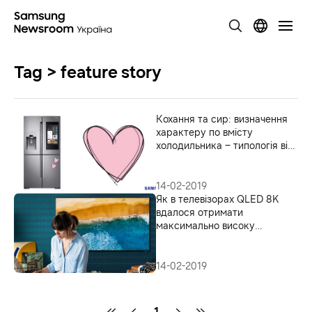
Tag > feature story
Кохання та сир: визначення
характеру по вмісту
холодильника – типологія від
Samsung
14-02-2019
Як в телевізорах QLED 8K
вдалося отримати
максимально високу
реалістичність зображення
14-02-2019
1