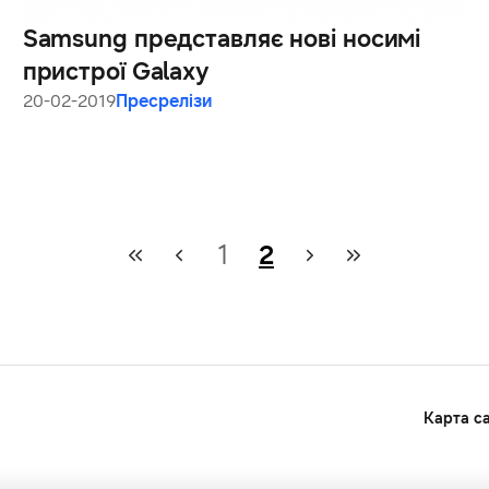
Samsung представляє нові носимі
пристрої Galaxy
20-02-2019
Пресрелізи
1
2
Карта с