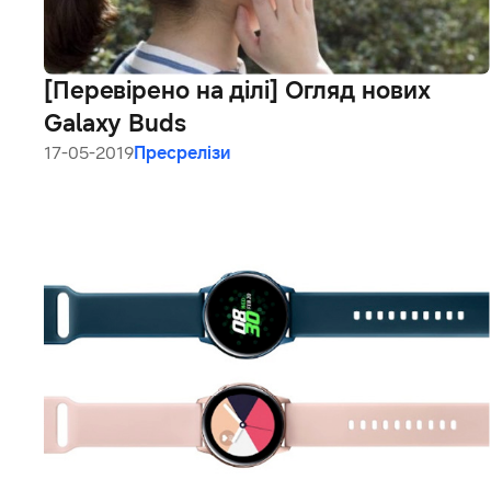
[Перевірено на ділі] Огляд нових
Galaxy Buds
17-05-2019
Пресрелізи