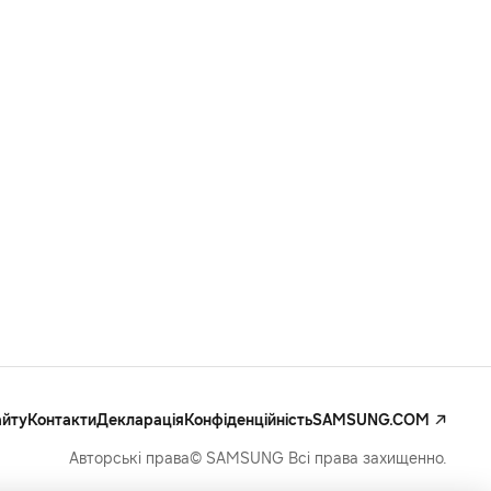
айту
Контакти
Декларація
Конфіденційність
SAMSUNG.COM
Авторські права© SAMSUNG Всі права захищенно.