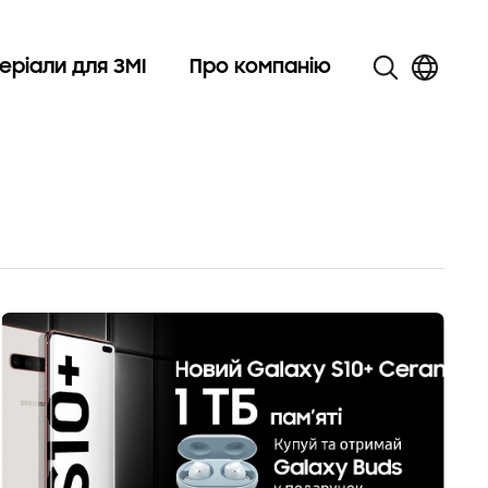
еріали для ЗМІ
Про компанію