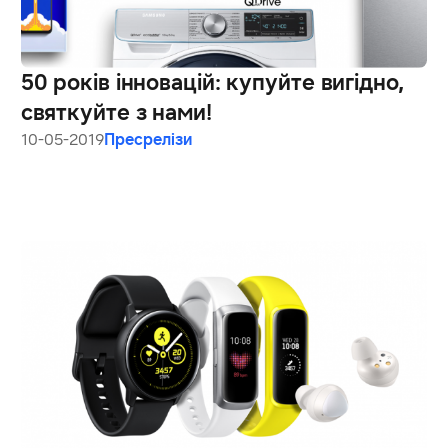
50 років інновацій: купуйте вигідно,
святкуйте з нами!
10-05-2019
Пресрелізи