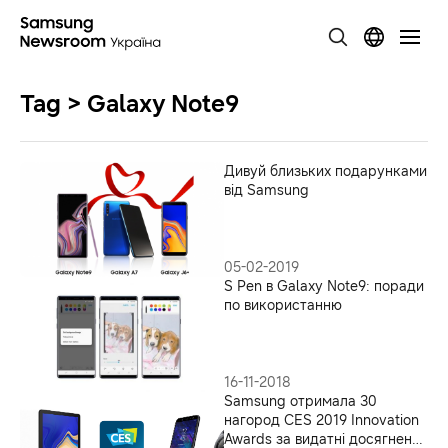
Tag > Galaxy Note9
Дивуй близьких подарунками
від Samsung
05-02-2019
S Pen в Galaxy Note9: поради
по використанню
16-11-2018
Samsung отримала 30
нагород CES 2019 Innovation
Awards за видатні досягнення