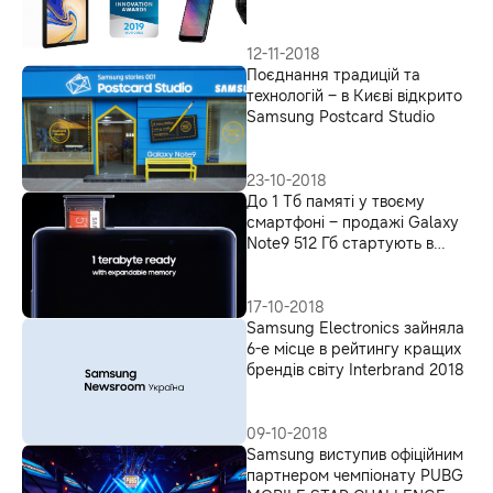
в сфері дизайну та розробки
12-11-2018
Поєднання традицій та
технологій – в Києві відкрито
Samsung Postcard Studio
23-10-2018
До 1 Тб памяті у твоєму
смартфоні – продажі Galaxy
Note9 512 Гб стартують в
Україні
17-10-2018
Samsung Electronics зайняла
6-е місце в рейтингу кращих
брендів світу Interbrand 2018
09-10-2018
Samsung виступив офіційним
партнером чемпіонату PUBG