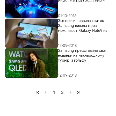
MOBILE STAR CHALLENGE
01-10-2018
Змінюючи правила гри: як
Samsung вивела ігрові
можливості Galaxy Note9 на
новий рівень
12-09-2018
Samsung представила свої
новинки на міжнародному
турнірі з гольфу
12-09-2018
1
2