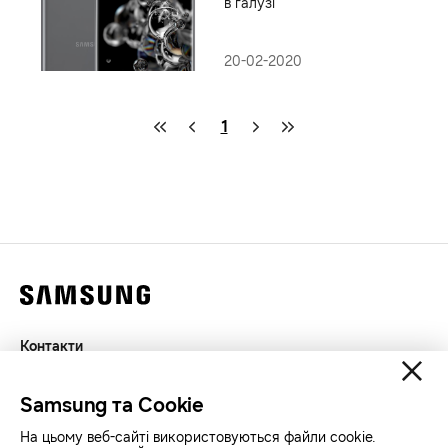
в галузі
20-02-2020
1
Контакти
Декларація
Samsung та Cookie
Конфіденційність
SAMSUNG.COM
На цьому веб-сайті використовуються файли cookie.