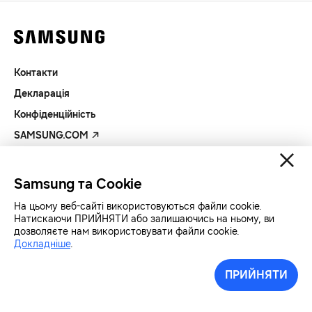
Контакти
Декларація
Конфіденційність
SAMSUNG.COM
Авторські права© SAMSUNG Всі права захищенно.
Samsung та Cookie
На цьому веб-сайті використовуються файли cookie.
Натискаючи ПРИЙНЯТИ або залишаючись на ньому, ви
дозволяєте нам використовувати файли cookie.
Докладніше
.
ПРИЙНЯТИ