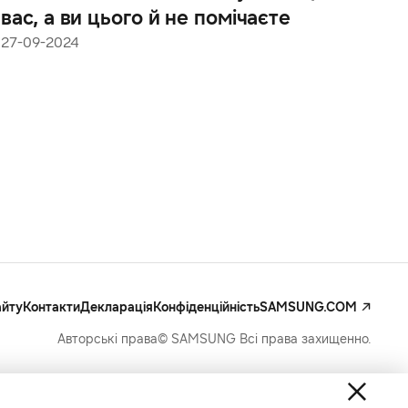
вас, а ви цього й не помічаєте
27-09-2024
айту
Контакти
Декларація
Конфіденційність
SAMSUNG.COM
Авторські права© SAMSUNG Всі права захищенно.