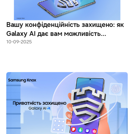
Вашу конфіденційність захищено: як
Galaxy AI дає вам можливість
контролювати свої дані
10-09-2025