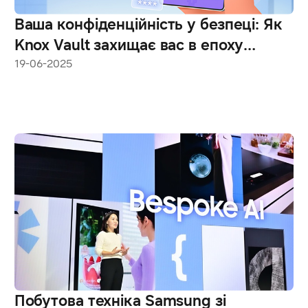
Ваша конфіденційність у безпеці: Як
Knox Vault захищає вас в епоху
штучного інтелекту
19-06-2025
Побутова техніка Samsung зі