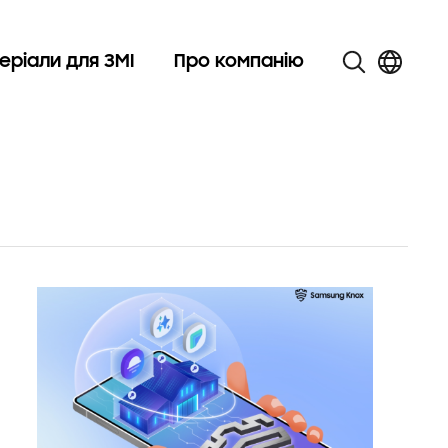
еріали для ЗМІ
Про компанію