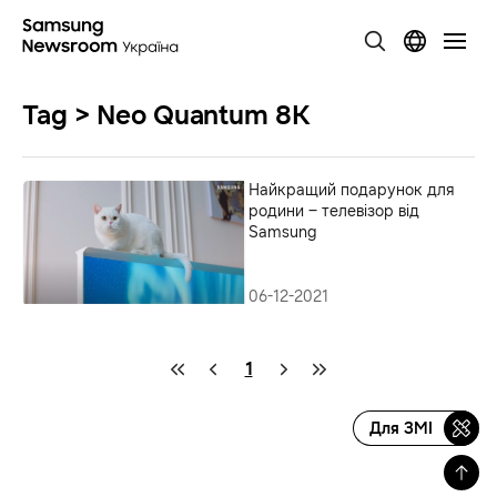
Tag > Neo Quantum 8К
Найкращий подарунок для
родини – телевізор від
Samsung
06-12-2021
1
Для ЗМІ