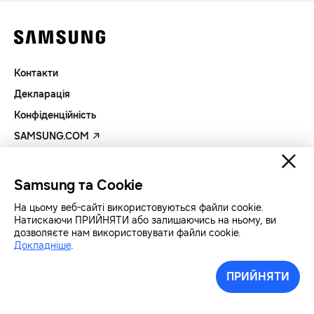
Контакти
Декларація
Конфіденційність
SAMSUNG.COM
Авторські права© SAMSUNG Всі права захищенно.
Samsung та Cookie
На цьому веб-сайті використовуються файли cookie.
Натискаючи ПРИЙНЯТИ або залишаючись на ньому, ви
дозволяєте нам використовувати файли cookie.
Докладніше
.
ПРИЙНЯТИ