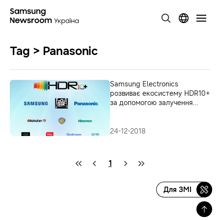
Tag > Panasonic
Samsung Electronics
розвиває екосистему HDR10+
за допомогою залучення
нових партнерів і відкриття
сертифікаційних центрів
24-12-2018
1
Для ЗМІ