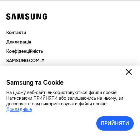
Контакти
Декларація
Конфіденційність
SAMSUNG.COM
Авторські права© SAMSUNG Всі права захищенно.
Samsung та Cookie
На цьому веб-сайті використовуються файли cookie.
Натискаючи ПРИЙНЯТИ або залишаючись на ньому, ви
дозволяєте нам використовувати файли cookie.
Докладніше
.
ПРИЙНЯТИ