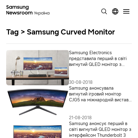
Tag > Samsung Curved Monitor
Samsung Electronics
представила перший в світі
вигнутий QLED монітор з
інтерфейсом Thunderbolt3
30-08-2018
Samsung анонсувала
вигнутий ігровий монітор
CJG5 на міжнародній виставці
Gamescom 2018
21-08-2018
Samsung анонсує перший в
світі вигнутий QLED монітор з
інтерфейсом Thunderbolt 3