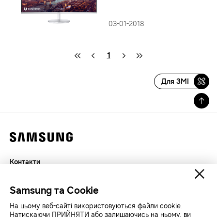
03-01-2018
1
Для ЗМІ
Контакти
Декларація
Samsung та Cookie
Конфіденційність
SAMSUNG.COM
На цьому веб-сайті використовуються файли cookie.
Натискаючи ПРИЙНЯТИ або залишаючись на ньому, ви