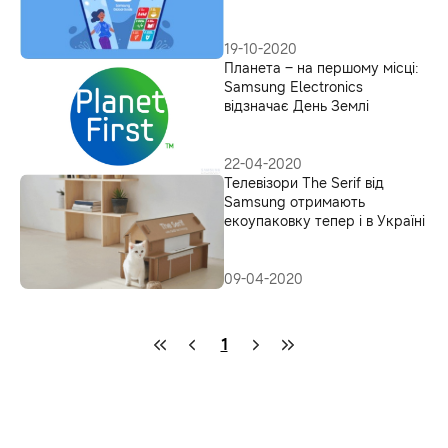
цілей
19-10-2020
Планета – на першому місці:
Samsung Electronics
відзначає День Землі
22-04-2020
Телевізори The Serif від
Samsung отримають
екоупаковку тепер і в Україні
09-04-2020
1